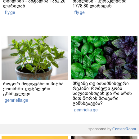
თბილისი - ანტალია 1382.20
თბილისი - ჰერაკლიონი
ლარიდან
1778.80 ლარიდან
fly.ge
fly.ge
მწვანე თუ იასამნისფერი
როგორ მოვიყვანოთ პიტნა
რეჰანი: რომელი ჯობს
ქოთანში: დეტალური
სალათისთვის და რა არის
გზამკვლევი
მათ შორის მთავარი
gemrielia.ge
განსხვავება?
gemrielia.ge
sponsored by
ContentRoom