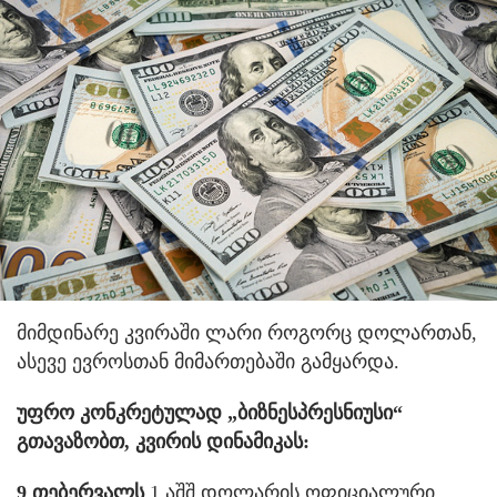
მიმდინარე კვირაში ლარი როგორც დოლართან,
ასევე ევროსთან მიმართებაში გამყარდა.
უფრო კონკრეტულად „ბიზნესპრესნიუსი“
გთავაზობთ, კვირის დინამიკას:
9 თებერვალს
1 აშშ დოლარის ოფიციალური