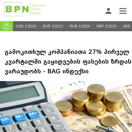
USD
2.6210
EUR
3.0212
RUB
3.2024
GBP
3.5216
AED
გამოკითხულ კომპანიათა 27% პირველ
კვარტალში გაყიდვების ფასების ზრდას
ვარაუდობს - BAG ინდექსი