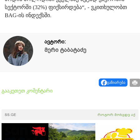
სექტორში (32%) ფიქსირდება“, - ვკითხულობთ
BAG-ის ინდექსში.
ავტორი:
მერი ტაბატაძე
გაზიარება
გააკეთეთ კომენტარი
SS.GE
როგორ მოხვდე აქ