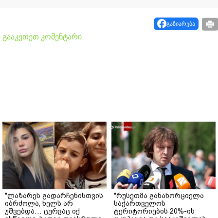
გაზიარება
გააკეთეთ კომენტარი
"ლაზარეს გადარჩენისთვის
"რუსეთმა განახორციელა
იბრძოლა, ხელს არ
საქართველოს
უშვებდა… ცურვაც იქ
ტერიტორიების 20%-ის