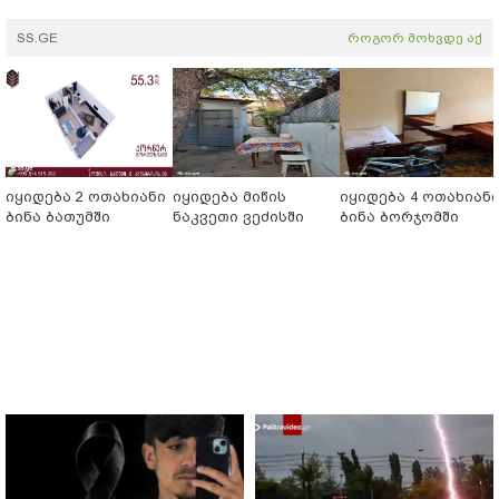
SS.GE
როგორ მოხვდე აქ
იყიდება 2 ოთახიანი
იყიდება მიწის
იყიდება 4 ოთახიან
ბინა ბათუმში
ნაკვეთი ვეძისში
ბინა ბორჯომში