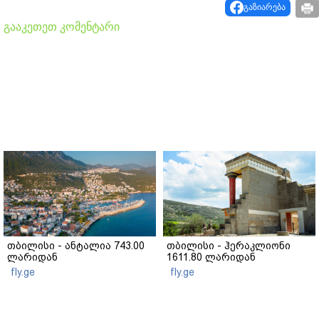
გაზიარება
გააკეთეთ კომენტარი
თბილისი - ანტალია 743.00
თბილისი - ჰერაკლიონი
ლარიდან
1611.80 ლარიდან
fly.ge
fly.ge