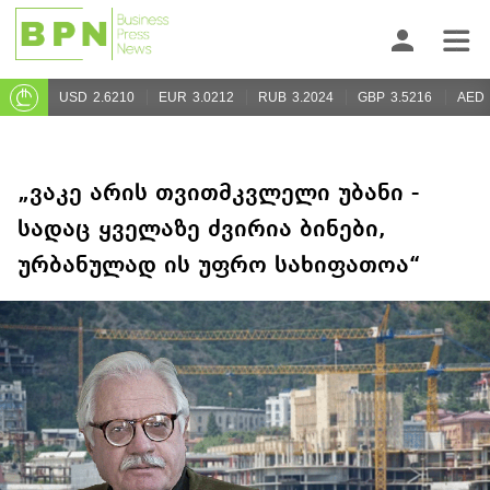
USD
2.6210
EUR
3.0212
RUB
3.2024
GBP
3.5216
AED
„ვაკე არის თვითმკვლელი უბანი -
სადაც ყველაზე ძვირია ბინები,
ურბანულად ის უფრო სახიფათოა“