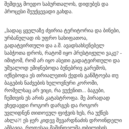
შემდეგ მოედო საბურთალოს, დიდუბეს და
პროცესი შეუქცევადი გახდა.
„სადაც ყველაზე ძვირია ტერიტორია და ბინები,
ურბანულად ის უფრო სახიფათოა,
გადატვირთული და ა.შ. ავადსახსენებელ
საბჭოთა დროს, რატომ იყო პრესტიჟული ვაკე? -
იმიტომ, რომ არ იყო ასეთი გადატვირთული და
უშუალოდ ემიჯნებოდა ბუნებრივ გარემოს,
იქნებოდა ეს თრიალეთის ქედის განშტოება თუ
ბაგების ნაძვების ხელოვნური კორომი,
რომელსაც არ ვიცი, რა ვუქენით... ბაგები,
ჩემთვის ეს არის კატასტროფა. მე პირადად
ვხედავდი როგორ დარგეს და როგორ
უვლიდნენ თითოეულ ფიჭვის ხეს, რა უქნეს
ახლა?! ეს ჯერ კიდევ შევარდნაძის დროინდელი
ამბავია, როდესაც მაშინდელმა თბილისის