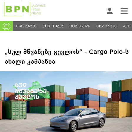
USD
2.6210
EUR
3.0212
RUB
3.2024
GBP
3.5216
AED
„სულ მწვანეზე გევლოს“ - Cargo Polo-ს
ახალი კამპანია