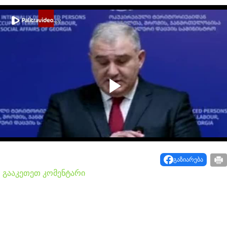
Play
Video
გაზიარება
გააკეთეთ კომენტარი