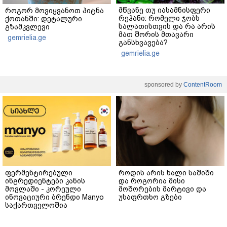
მწვანე თუ იასამნისფერი
როგორ მოვიყვანოთ პიტნა
რეჰანი: რომელი ჯობს
ქოთანში: დეტალური
სალათისთვის და რა არის
გზამკვლევი
მათ შორის მთავარი
gemrielia.ge
განსხვავება?
gemrielia.ge
sponsored by
ContentRoom
ფერმენტირებული
როდის არის ხალი საშიში
ინგრედიენტები კანის
და როგორია მისი
მოვლაში - კორეული
მოშორების მარტივი და
ინოვაციური ბრენდი Manyo
უსაფრთხო გზები
საქართველოშია