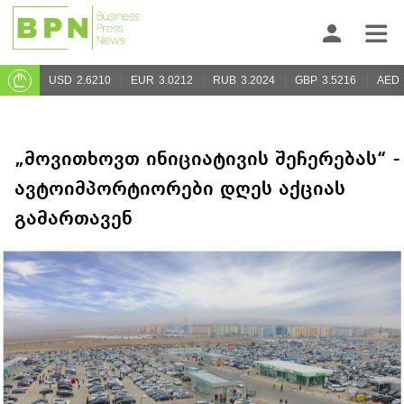
USD
2.6210
EUR
3.0212
RUB
3.2024
GBP
3.5216
AED
„მოვითხოვთ ინიციატივის შეჩერებას“ -
ავტოიმპორტიორები დღეს აქციას
გამართავენ