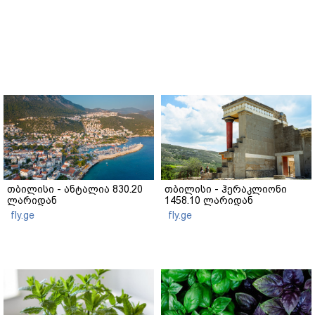
თბილისი - ანტალია 830.20
თბილისი - ჰერაკლიონი
ლარიდან
1458.10 ლარიდან
fly.ge
fly.ge