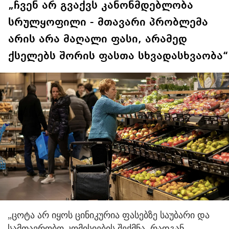
სიჩაუქით და
„ჩვენ არ გვაქვს კანონმდებლობა
თავგანწირვით
სრულყოფილი - მთავარი პრობლემა
არის არა მაღალი ფასი, არამედ
ქსელებს შორის ფასთა სხვადასხვაობა“
„ცოტა არ იყოს ცინიკურია ფასებზე საუბარი და
სამთავრობო კომისიების შექმნა, რადგან