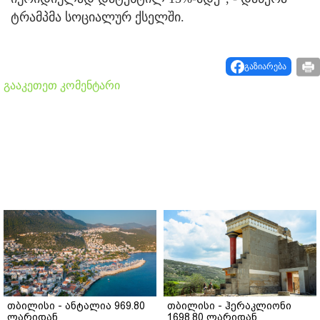
ტრამპმა სოციალურ ქსელში.
გაზიარება
გააკეთეთ კომენტარი
თბილისი - ანტალია 969.80
თბილისი - ჰერაკლიონი
ლარიდან
1698.80 ლარიდან