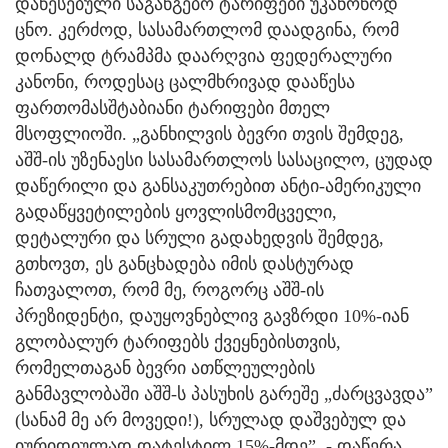
დაწესებული საგანგებო ტარიფები უკანონოდ
ცნო. კერძოდ, სასამართლომ დაადგინა, რომ
დონალდ ტრამპმა დაარღვია ფედერალური
კანონი, როდესაც ცალმხრივად დააწესა
ფართომასშტაბიანი ტარიფები მთელ
მსოფლიოში. „განხილვის ბევრი თვის შემდეგ,
აშშ-ის უზენაესი სასამართლოს სასაცილო, ცუდად
დაწერილი და განსაკუთრებით ანტი-ამერიკული
გადაწყვეტილების ყოვლისმომცველი,
დეტალური და სრული გადახედვის შემდეგ,
გთხოვთ, ეს განცხადება იმის დასტურად
ჩათვალოთ, რომ მე, როგორც აშშ-ის
პრეზიდენტი, დაუყოვნებლივ გავზრდი 10%-იან
გლობალურ ტარიფებს ქვეყნებისთვის,
რომელთაგან ბევრი ათწლეულების
განმავლობაში აშშ-ს პასუხის გარეშე „ძარცვავდა”
(სანამ მე არ მოვედი!), სრულად დაშვებულ და
იურიდიულად დატესტილ 15%-მდე”, - დაწერა