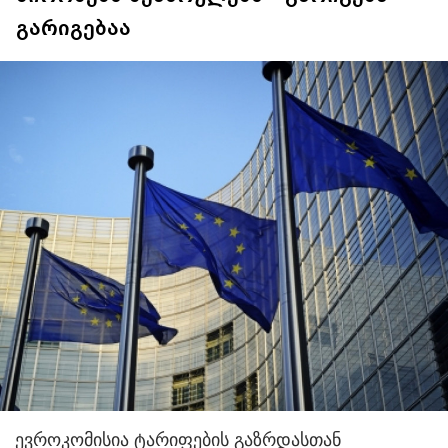
გარიგებაა
ევროკომისია ტარიფების გაზრდასთან