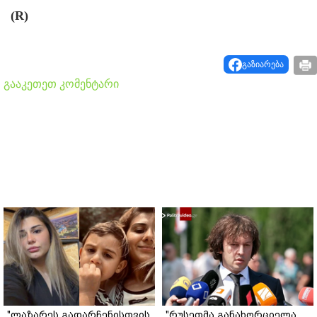
(R)
გაზიარება
გააკეთეთ კომენტარი
"ლაზარეს გადარჩენისთვის
"რუსეთმა განახორციელა