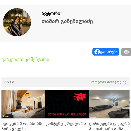
ავტორი:
თამარ გაჩეჩილაძე
გაზიარება
გააკეთეთ კომენტარი
SS.GE
როგორ მოხვდე აქ
იყიდება 3 ოთახიანი
კონტენტ კრეატორი
ქირავდება დღიურა
ბინა ვაკეში
3 ოთახიანი ბინა