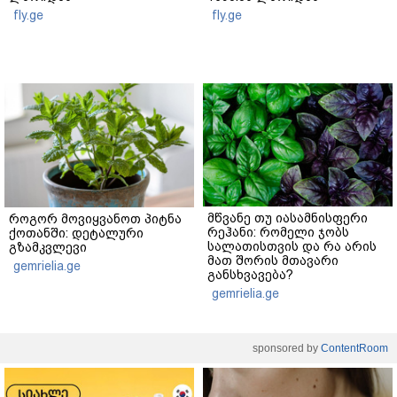
fly.ge
fly.ge
მწვანე თუ იასამნისფერი
როგორ მოვიყვანოთ პიტნა
რეჰანი: რომელი ჯობს
ქოთანში: დეტალური
სალათისთვის და რა არის
გზამკვლევი
მათ შორის მთავარი
gemrielia.ge
განსხვავება?
gemrielia.ge
sponsored by
ContentRoom