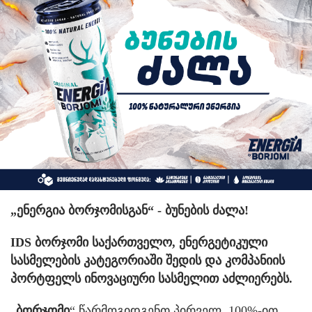
„ენერგია ბორჯომისგან“ - ბუნების ძალა!
IDS ბორჯომი საქართველო, ენერგეტიკული
სასმელების კატეგორიაში შედის და კომპანიის
პორტფელს ინოვაციური სასმელით აძლიერებს.
„
ბორჯომი
“ წარმოგიდგენთ პირველ, 100%-ით