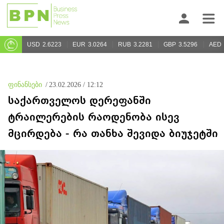
USD
2.6223
EUR
3.0264
RUB
3.2281
GBP
3.5296
AED
ფინანსები
/
23.02.2026 / 12:12
საქართველოს დერეფანში
ტრაილერების რაოდენობა ისევ
მცირდება - რა თანხა შევიდა ბიუჯეტში