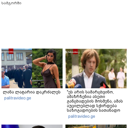
სამგორში
ლანა ლატარია დაკრძალეს
"ეს არის სამარცხვინო,
ამაზრზენია ასეთი
palitravideo.ge
განცხადების მოსმენა, ამას
აუცილებლად სჭირდება
საზოგადოების სათანადო
რეაქცია" - ირაკლი
palitravideo.ge
კობახიძე