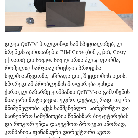
დღეს QoBIM ჰოლდინგი სამ სპეციალიზებულ
ბრენდს აერთიანებს: BIM Cube (ბიმ კუბი), Costy
(ქოსთი) და boq.ge. boq.ge არის პლატფორმა,
რომელიც ხარჯთაღრიცხვის პროცესს
ხელმისაწვდომს, სწრაფს და უშეცდომოს ხდის.
სწორედ ამ პრობლემის მოგვარება გახდა
ქართულ ბაზარზე კომპანია QoBIM-ის გამოჩენის
მთავარი მოტივაცია. უფრო დეტალურად, თუ რა
მნიშვნელობა აქვს სამშენებლო, სარემონტო და
საინჟინრო სამუშაოების წინასწარ ბიუჯეტირებას
და როგორ უნდა დაგეგმოთ პროცესი სწორად,
კომპანიის ფინანსური დირექტორი ავთო