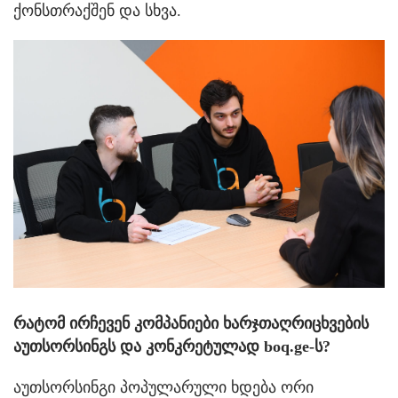
ქონსთრაქშენ და სხვა.
რატომ ირჩევენ კომპანიები ხარჯთაღრიცხვების
აუთსორსინგს და კონკრეტულად boq.ge-ს?
აუთსორსინგი პოპულარული ხდება ორი