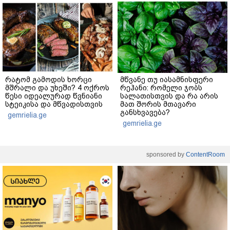
რატომ გამოდის ხორცი
მწვანე თუ იასამნისფერი
მშრალი და უხეში? 4 ოქროს
რეჰანი: რომელი ჯობს
წესი იდეალურად წვნიანი
სალათისთვის და რა არის
სტეიკისა და მწვადისთვის
მათ შორის მთავარი
განსხვავება?
gemrielia.ge
gemrielia.ge
sponsored by
ContentRoom