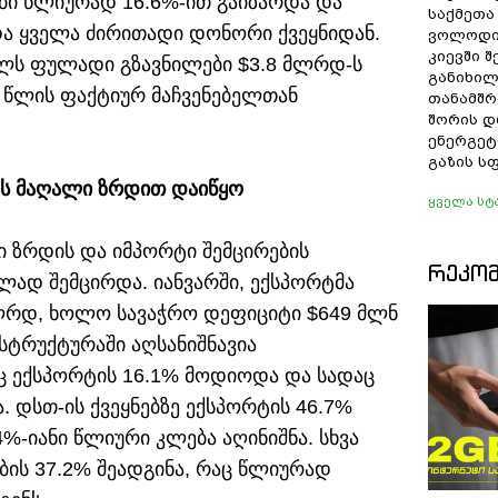
ბი წლიურად 16.6%-ით გაიზარდა და
საქმეთა
და ყველა ძირითადი დონორი ქვეყნიდან.
ვოლოდი
კიევში 
ელს ფულადი გზავნილები $3.8 მლრდ-ს
განიხილ
5 წლის ფაქტიურ მაჩვენებელთან
თანამშრ
შორის დ
ენერგეტ
გაზის ს
ის მაღალი ზრდით დაიწყო
ყველა სტ
ი ზრდის და იმპორტი შემცირების
ᲠᲔᲙᲝ
ლად შემცირდა. იანვარში, ექსპორტმა
 მლრდ, ხოლო სავაჭრო დეფიციტი $649 მლნ
სტრუქტურაში აღსანიშნავია
ც ექსპორტის 16.1% მოდიოდა და სადაც
 დსთ-ის ქვეყნებზე ექსპორტის 46.7%
%-იანი წლიური კლება აღინიშნა. სხვა
ბის 37.2% შეადგინა, რაც წლიურად