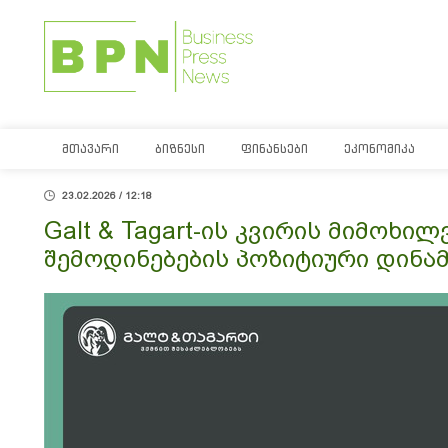
ᲛᲗᲐᲕᲐᲠᲘ
ᲑᲘᲖᲜᲔᲡᲘ
ᲤᲘᲜᲐᲜᲡᲔᲑᲘ
ᲔᲙᲝᲜᲝᲛᲘᲙᲐ
23.02.2026 / 12:18
Galt & Tagart-ის კვირის მიმოხილ
შემოდინებების პოზიტიური დინა