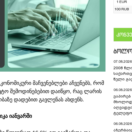
1 EUR
100 RUB
კონვ
US
ᲑᲝᲚᲝ
07.08.2026 
2008 წლ
საქართვ
წელი გა
კონომიკური მაჩვენებლები აჩვენებს, რომ
06.08.2026 
უტო შემოდინებებით დაიწყო, რაც ლარის
ვაპირებ
ბაზე დადებით გავლენას ახდენს.
მხოლოდ 
აღვადგი
ტელეფონ
კა იანვარში
06.08.2026 
აზერბაი