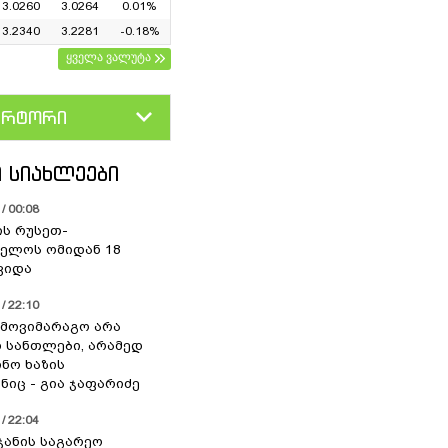
3.0260
3.0264
0.01%
3.2340
3.2281
-0.18%
ყველა ვალუტა
ერტორი
D
GEL
 ᲡᲘᲐᲮᲚᲔᲔᲑᲘ
/ 00:08
ის რუსეთ-
ელოს ომიდან 18
ვიდა
/ 22:10
 მოვიმარაგო არა
სანთლები, არამედ
ნო ხაზის
იც - გია ჯაფარიძე
/ 22:04
ჯანის საგარეო