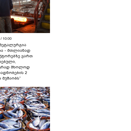
/ 10:00
მეტალურგია
ია - მთლიანად
ქტორებზე ვართ
ებული,
ურად მხოლოდ
ადნობების 2
ა მუშაობს“