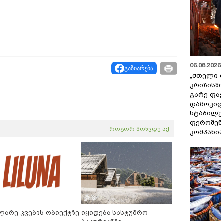
06.08.2026 
გაზიარება
„მთელი 
კრიზისშ
გარე ფა
დამოკიდ
სტაბილ
ფეროშენ
როგორ მოხვდე აქ
კომპანი
ლარე კვების ობიექტზე
იყიდება სასტუმრო