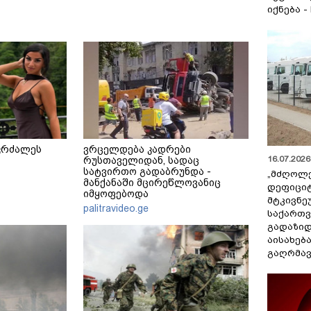
იქნება -
კრძალეს
ვრცელდება კადრები
16.07.2026 
რუსთაველიდან, სადაც
სატვირთო გადაბრუნდა -
„მძღოლ
მანქანაში მცირეწლოვანიც
დეფიცი
იმყოფებოდა
მტკივნ
palitravideo.ge
საქართ
გადაზიდ
აისახებ
გაღრმავ