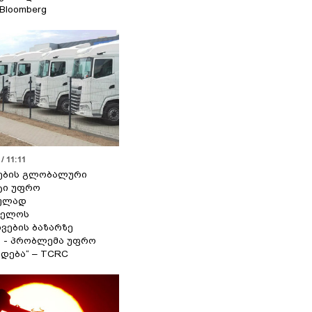
 Bloomberg
/ 11:11
ების გლობალური
ტი უფრო
ეულად
ველოს
ვების ბაზარზე
ა - პრობლემა უფრო
დება“ – TCRC