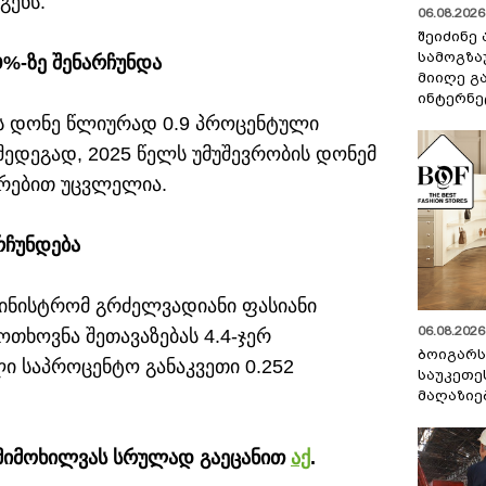
გენს.
06.08.2026 
შეიძინე
სამოგზა
9%-ზე შენარჩუნდა
მიიღე გ
ინტერნე
ის დონე წლიურად 0.9 პროცენტული
 შედეგად, 2025 წელს უმუშევრობის დონემ
არებით უცვლელია.
რჩუნდება
მინისტრომ გრძელვადიანი ფასიანი
06.08.2026 
ოთხოვნა შეთავაზებას 4.4-ჯერ
ბოიგარ
 საპროცენტო განაკვეთი 0.252
საუკეთე
მაღაზიე
 მიმოხილვას სრულად გაეცანით
აქ
.