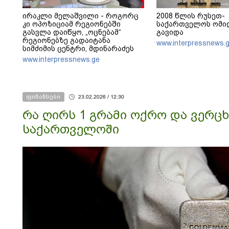
ირაკლი მელაშვილი - როგორც
2008 წლის რუსეთ-
კი ოპოზიციამ რეგიონებში
საქართველოს ომიდ
გასვლა დაიწყო, „ოცნებამ“
გავიდა
რეგიონებზე გადაიტანა
www.interpressnews.
სიმძიმის ცენტრი, მდინარაძეს
პოლიტიკური ფუნქცია ექნება:
www.interpressnews.ge
არჩევნებისთვის მოამზადოს
საქართველო - მათი ამოცანაა,
მაქსიმალური უზრუნველყოფა
ოპოზიციის დასაქსაქსად
ფინანსები
23.02.2026 / 12:30
რა ღირს 1 გრამი ოქრო და ვერც
საქართველოში