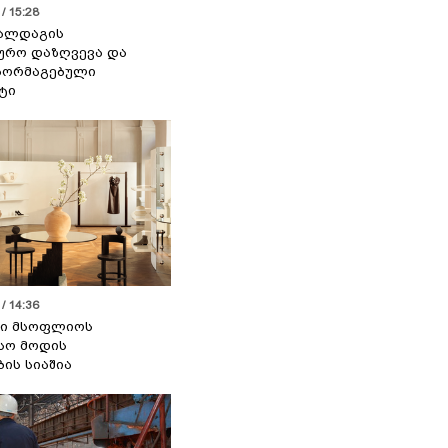
/ 15:28
 ალდაგის
ურო დაზღვევა და
აორმაგებული
ტი
/ 14:36
სი მსოფლიოს
სო მოდის
ბის სიაშია