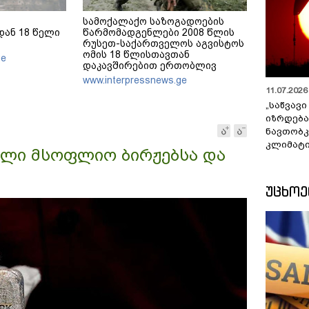
სამოქალაქო საზოგადოების
ან 18 წელი
წარმომადგენლები 2008 წლის
რუსეთ-საქართველოს აგვისტოს
ომის 18 წლისთავთან
ge
დაკავშირებით ერთობლივ
განცხადებას ავრცელებენ
www.interpressnews.ge
11.07.2026 
„საწვავი
იზრდება
ნავთობკ
კლიმატი
ხლი მსოფლიო ბირჟებსა და
ᲣᲪᲮᲝ