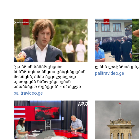
"ეს არის სამარცხვინო,
ლანა ლატარია და
ამაზრზენია ასეთი განცხადების
palitravideo.ge
მოსმენა, ამას აუცილებლად
სჭირდება საზოგადოების
სათანადო რეაქცია" - ირაკლი
კობახიძე
palitravideo.ge