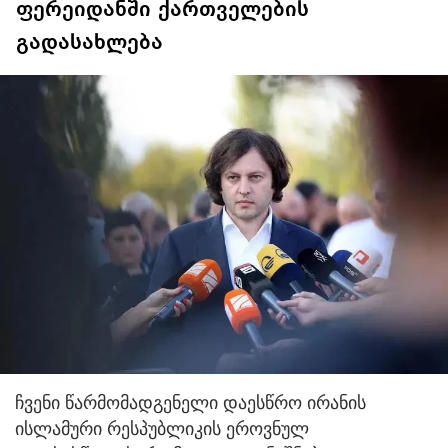
ფერეიდანში ქართველების
გადასახლება
ჩვენი წარმომადგენელი დაესწრო ირანის
ისლამური რესპუბლიკის ეროვნულ