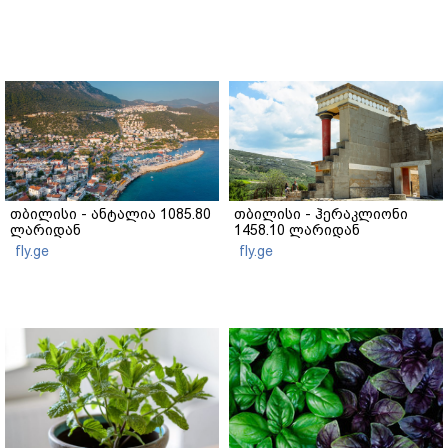
თბილისი - ანტალია 1085.80
თბილისი - ჰერაკლიონი
ლარიდან
1458.10 ლარიდან
fly.ge
fly.ge