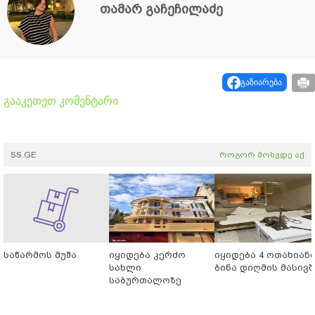
თამარ გაჩეჩილაძე
გაზიარება
გააკეთეთ კომენტარი
SS.GE
როგორ მოხვდე აქ
საწარმოს მუშა
იყიდება კერძო
იყიდება 4 ოთახიან
სახლი
ბინა დიღმის მასივშ
საბურთალოზე