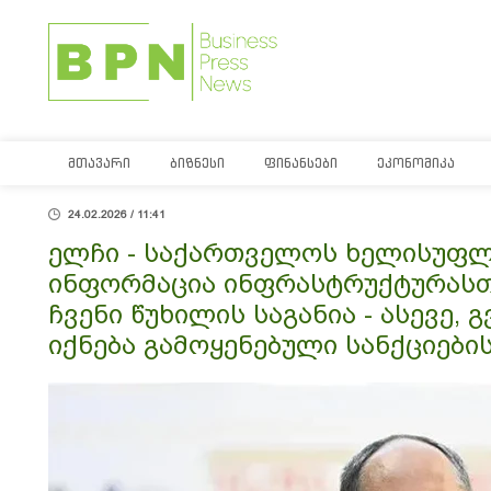
ᲛᲗᲐᲕᲐᲠᲘ
ᲑᲘᲖᲜᲔᲡᲘ
ᲤᲘᲜᲐᲜᲡᲔᲑᲘ
ᲔᲙᲝᲜᲝᲛᲘᲙᲐ
24.02.2026 / 11:41
ელჩი - საქართველოს ხელისუფლ
ინფორმაცია ინფრასტრუქტურასთ
ჩვენი წუხილის საგანია - ასევე, 
იქნება გამოყენებული სანქციებ