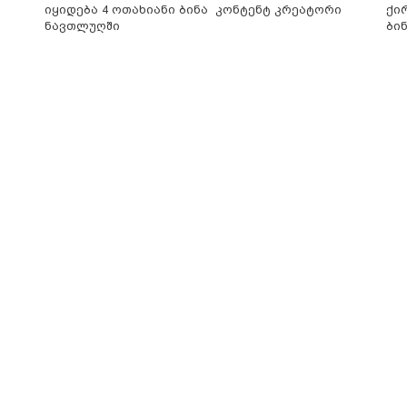
იყიდება 4 ოთახიანი ბინა
კონტენტ კრეატორი
ქი
ნავთლუღში
ბი