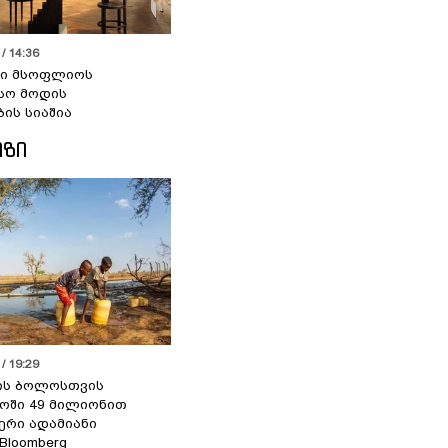
/ 14:36
სი მსოფლიოს
სო მოდის
ბის სიაშია
ᲘᲖᲘ
/ 19:29
ის ბოლოსთვის
ოში 49 მილიონით
იერი ადამიანი
 Bloomberg