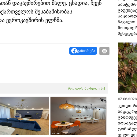
თან დაკავშირებით მალე. ცხადია, ჩვენ
სასტუმრ
გაუქმებე
აქართველოს შესაბამისობას
საკმაოდ
და ევროკავშირის ელჩმა.
წავალთ 
მოიფიქრ
შეხვდებ
გაზიარება
როგორ მოხვდე აქ
07.08.2026 
„დიდი რ
ნადგურდ
გამოწვევ
მოსავალ
ტონამდ
ველოდებ