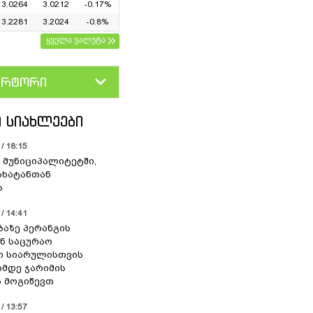
3.0264
3.0212
-0.17%
3.2281
3.2024
-0.8%
ყველა ვალუტა
ერტორი
D
GEL
 ᲡᲘᲐᲮᲚᲔᲔᲑᲘ
/ 18:15
 მუნიციპალიტეტში,
ახატანთან
ა
/ 14:41
ბაზე პერანგის
ან საცურაო
ი სიარულისთვის
ომდე ჯარიმის
 მოგიწევთ
/ 13:57