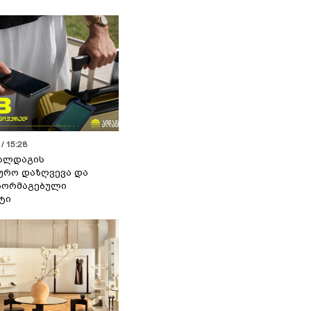
/ 15:28
 ალდაგის
ურო დაზღვევა და
აორმაგებული
ტი