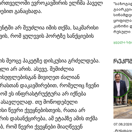
აქართველოში ევროკავშირის ელჩმა პაველ
"საზოგა
გაარკვი
ებით განაცხადა.
სინამდვ
ყოფილა
კანონი 
ნტში არ შეუძლია იმის თქმა, საკმარისი
რუსული 
თვის, რომ ყულევის პორტზე სანქციების
ყველა სტ
ᲠᲔᲙᲝ
ის მეოცე პაკეტზე დისკუსია გრძელდება.
ლი არ არის. ასევე, შემიძლია
სუფლებისგან მივიღეთ ძალიან
ასთან დაკავშირებით, რომელიც ჩვენი
 რომ ეს ინფრასტრუქტურა არ იქნება
ს ასავლელად. თუ მოწოდებული
ისი წევრი ქვეყნებისთვის, რათა არ
ს დასანქცირება, ამ ეტაპზე ამის თქმა
07.08.2026 
 რომ წევრი ქვეყნები მიაღწევენ
„რუსთავ