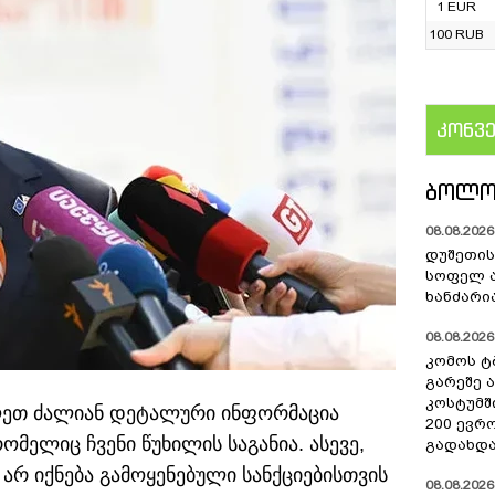
1 EUR
100 RUB
კონვ
US
ᲑᲝᲚᲝ
08.08.2026 
დუშეთის
სოფელ 
ხანძარი
08.08.2026 
კომოს ტ
გარეშე 
კოსტუმშ
ღეთ ძალიან დეტალური ინფორმაცია
200 ევრ
მელიც ჩვენი წუხილის საგანია. ასევე,
გადახდა
არ იქნება გამოყენებული სანქციებისთვის
08.08.2026 