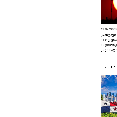
11.07.2026 
„საწვავი
იზრდება
ნავთობკ
კლიმატი
ᲣᲪᲮᲝ