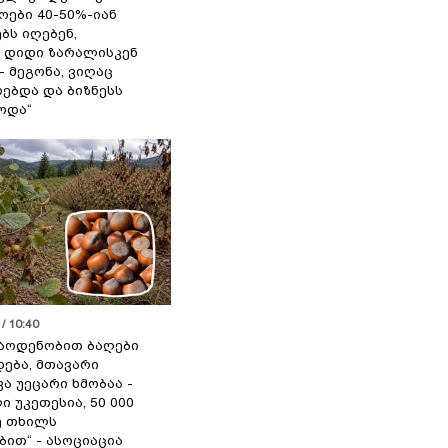
ოები 40-50%-იან
ბს იღებენ,
 დიდი ზარალისკენ
- მეგონა, ვიღაც
ებდა და ბიზნესს
ოდა“
/ 10:40
აოდენობით ბაღები
ება, მთავარი
ა უეცარი ხმობაა -
ი უკეთესია, 50 000
ე თხილს
ით“ - ასოციაცია