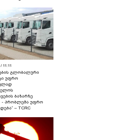
/ 11:11
ების გლობალური
ტი უფრო
ეულად
ველოს
ვების ბაზარზე
ა - პრობლემა უფრო
დება“ – TCRC