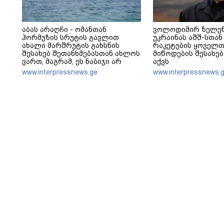
აბას არაღჩი - ომანთან
ვოლოდიმირ ზელენ
ჰორმუზის სრუტის გავლით
უკრაინას აშშ-სთან P
ახალი მარშრუტის გახსნის
რაკეტების ყოველ
შესახებ შეთანხმებასთან ახლოს
მიწოდების შესახებ
ვართ, მაგრამ, ეს ნაბიჯი არ
აქვს
უნდა იქნას გაგებული, როგორც
www.interpressnews.ge
www.interpressnews.
ჰორმუზის სრუტის ხელახლა
გახსნა