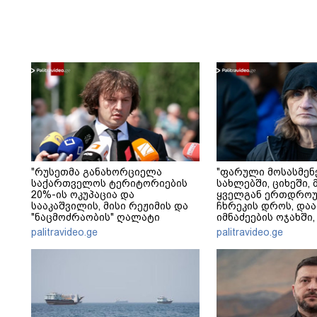
"რუსეთმა განახორციელა
"ფარული მოსასმენ
საქართველოს ტერიტორიების
სახლებში, ციხეში, 
20%-ის ოკუპაცია და
ყველგან ერთდრო
სააკაშვილის, მისი რეჟიმის და
ჩხრეკის დროს, დაამ
"ნაცმოძრაობის" ღალატი
იმნაძეების ოჯახში,
ვერანაირად ვერ გადაფარავს
მოსასმენი იყო..." - 
palitravideo.ge
palitravideo.ge
ამ დანაშაულს" - ირაკლი
კობახიძე