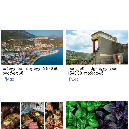
თბილისი - ანტალია 840.80
თბილისი - ჰერაკლიონი
ლარიდან
1540.90 ლარიდან
fly.ge
fly.ge