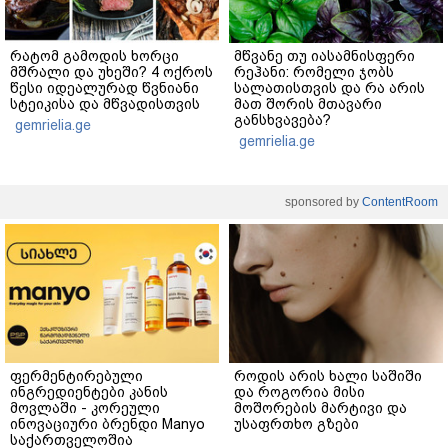
რატომ გამოდის ხორცი
მწვანე თუ იასამნისფერი
მშრალი და უხეში? 4 ოქროს
რეჰანი: რომელი ჯობს
წესი იდეალურად წვნიანი
სალათისთვის და რა არის
სტეიკისა და მწვადისთვის
მათ შორის მთავარი
განსხვავება?
gemrielia.ge
gemrielia.ge
sponsored by
ContentRoom
ფერმენტირებული
როდის არის ხალი საშიში
ინგრედიენტები კანის
და როგორია მისი
მოვლაში - კორეული
მოშორების მარტივი და
ინოვაციური ბრენდი Manyo
უსაფრთხო გზები
საქართველოშია