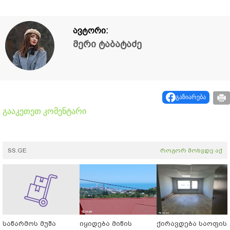
ავტორი:
მერი ტაბატაძე
გაზიარება
გააკეთეთ კომენტარი
SS.GE
როგორ მოხვდე აქ
საწარმოს მუშა
იყიდება მიწის
ქირავდება საოფის