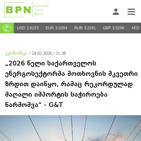
USD
2.6223
EUR
3.0264
RUB
3.2281
GBP
3.5296
AED
ეკონომიკა
/
24.02.2026 / 21:38
„2026 წელი საქართველოს
ენერგოსექტორმა მოთხოვნის მკვეთრი
ზრდით დაიწყო, რამაც რეკორდულად
მაღალი იმპორტის საჭიროება
წარმოშვა“ - G&T