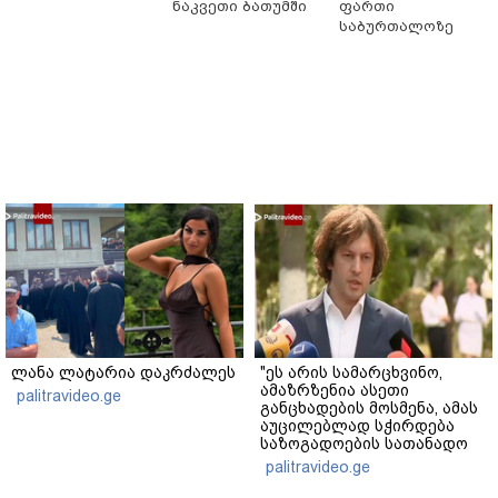
ნაკვეთი ბათუმში
ფართი
საბურთალოზე
ლანა ლატარია დაკრძალეს
"ეს არის სამარცხვინო,
ამაზრზენია ასეთი
palitravideo.ge
განცხადების მოსმენა, ამას
აუცილებლად სჭირდება
საზოგადოების სათანადო
რეაქცია" - ირაკლი
palitravideo.ge
კობახიძე