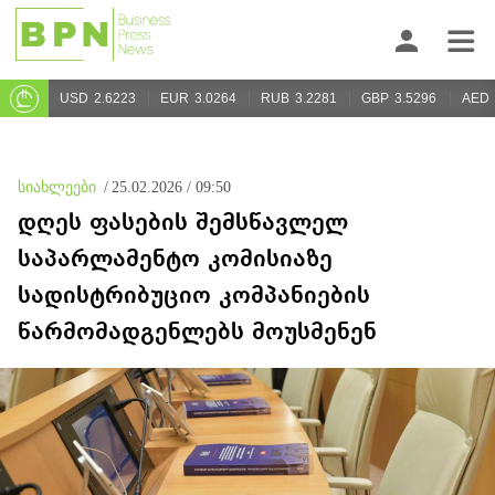
USD
2.6223
EUR
3.0264
RUB
3.2281
GBP
3.5296
AED
სიახლეები
/
25.02.2026 / 09:50
დღეს ფასების შემსწავლელ
საპარლამენტო კომისიაზე
სადისტრიბუციო კომპანიების
წარმომადგენლებს მოუსმენენ