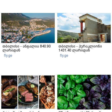
თბილისი - ანტალია 840.90
თბილისი - ჰერაკლიონი
ლარიდან
1431.40 ლარიდან
fly.ge
fly.ge