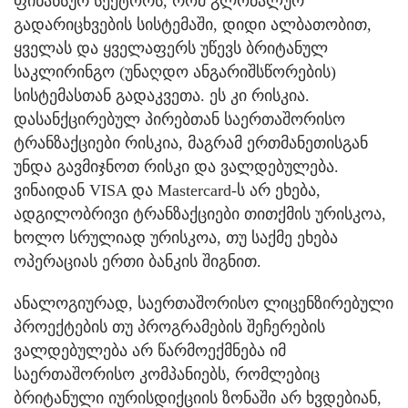
ფინანსურ სექტორს, რომ გლობალურ
გადარიცხვების სისტემაში, დიდი ალბათობით,
ყველას და ყველაფერს უწევს ბრიტანულ
საკლირინგო (უნაღდო ანგარიშსწორების)
სისტემასთან გადაკვეთა. ეს კი რისკია.
დასანქცირებულ პირებთან საერთაშორისო
ტრანზაქციები რისკია, მაგრამ ერთმანეთისგან
უნდა გავმიჯნოთ რისკი და ვალდებულება.
ვინაიდან VISA და Mastercard-ს არ ეხება,
ადგილობრივი ტრანზაქციები თითქმის ურისკოა,
ხოლო სრულიად ურისკოა, თუ საქმე ეხება
ოპერაციას ერთი ბანკის შიგნით.
ანალოგიურად, საერთაშორისო ლიცენზირებული
პროექტების თუ პროგრამების შეჩერების
ვალდებულება არ წარმოექმნება იმ
საერთაშორისო კომპანიებს, რომლებიც
ბრიტანული იურისდიქციის ზონაში არ ხვდებიან,