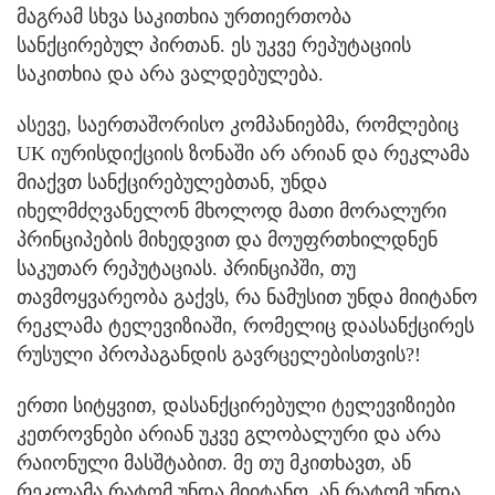
მაგრამ სხვა საკითხია ურთიერთობა
სანქცირებულ პირთან. ეს უკვე რეპუტაციის
საკითხია და არა ვალდებულება.
ასევე, საერთაშორისო კომპანიებმა, რომლებიც
UK იურისდიქციის ზონაში არ არიან და რეკლამა
მიაქვთ სანქცირებულებთან, უნდა
იხელმძღვანელონ მხოლოდ მათი მორალური
პრინციპების მიხედვით და მოუფრთხილდნენ
საკუთარ რეპუტაციას. პრინციპში, თუ
თავმოყვარეობა გაქვს, რა ნამუსით უნდა მიიტანო
რეკლამა ტელევიზიაში, რომელიც დაასანქცირეს
რუსული პროპაგანდის გავრცელებისთვის?!
ერთი სიტყვით, დასანქცირებული ტელევიზიები
კეთროვნები არიან უკვე გლობალური და არა
რაიონული მასშტაბით. მე თუ მკითხავთ, ან
რეკლამა რატომ უნდა მიიტანო, ან რატომ უნდა