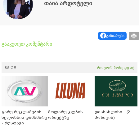
თაია არდოტელი
გაზიარება
გააკეთეთ კომენტარი
SS.GE
როგორ მოხვდე აქ
გარე რეკლამების
მოლარე კვების
დიასახლისი - (2
ხელოსნის დამხმარე
ობიექტზე
პოზიცია)
- რუსთავი