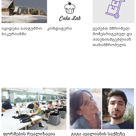
იყიდება სასტუმრო
კონდიტერი
ვეძებთ მშრომელ.
ბაკურიანში
მოწესრიგებულ და
პასუხისმგებლიან
თანამშრომელს.
ფორმების რეალიზაცია
გიგა ავალიანის საქმეზე