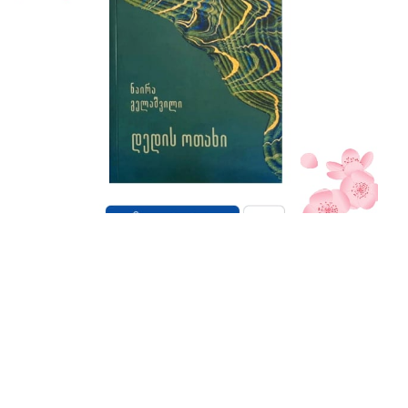
ეს
რომანი
მარტოხელა დედისა და მისი სამი
შვილის ღრმა ურთიერთობის შესახებ გვიყვება. ის
იზიდავს სრულიად განსხვავებულ მკითხველს,
რადგან შეგვახსენებს, რომ ადამიანი სამყაროს
დიდი საიდუმლოს ნაწილია. სამყაროს მთელი