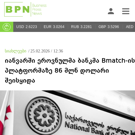
USD
2.6223
EUR
3.0264
RUB
3.2281
GBP
3.5296
AED
სიახლეები
/
25.02.2026 / 12:36
იანვარში ეროვნულმა ბანკმა Bmatch-ის
პლატფორმაზე 86 მლნ დოლარი
შეისყიდა