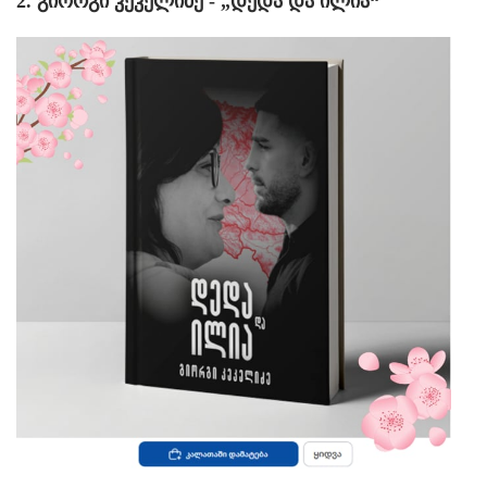
2. გიორგი კეკელიძე - „დედა და ილია“