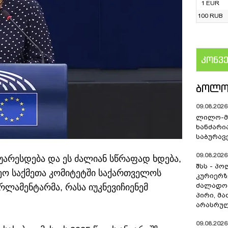
1 EUR
100 RUB
კონვ
US
ᲑᲝᲚᲝ
09.08.2026 
ლილო-მ
ხანძარი
საბურავ
09.08.2026 
უარესდება და ეს ძალიან სწრაფად ხდება,
შსს - პ
რეო საქმეთა კომიტეტში საქართველოს
კურიერზ
ძალადო
რლამენტარმა, რასა იუკნევიჩიენემ
პირი, მა
არასრულ
09.08.2026 