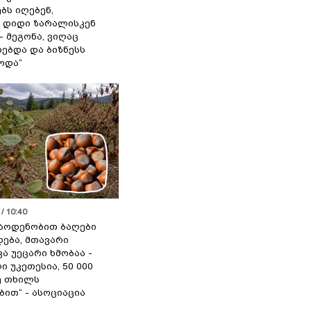
ბს იღებენ,
 დიდი ზარალისკენ
- მეგონა, ვიღაც
ებდა და ბიზნესს
ოდა“
/ 10:40
აოდენობით ბაღები
ება, მთავარი
ა უეცარი ხმობაა -
ი უკეთესია, 50 000
ე თხილს
ით“ - ასოციაცია