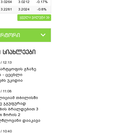
3.0264
3.0212
-0.17%
3.2281
3.2024
-0.8%
ყველა ვალუტა
ერტორი
D
GEL
 ᲡᲘᲐᲮᲚᲔᲔᲑᲘ
/ 12:13
არტყოფის გზაზე
ა - ცეცხლი
ებს უკიდია
/ 11:08
ოლიციამ თბილისში
ე ჯგუფურად
ბის ბრალდებით 3
თ შორის 2
წლოვანი დააკავა
/ 10:40