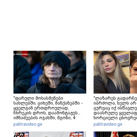
"ფარული მოსასმენები
"ლაზარეს გადარჩე
სახლებში, ციხეში, მანქანებში -
იბრძოლა, ხელს არ
ყველგან ერთდროულად,
ცურვაც იქ ისწავლე
ჩხრეკის დროს, დაამონტაჟეს...
დაასრულე ყველაფ
იმნაძეების ოჯახში, მგონი, 4
ხორციელი ცხოვრებ
მოსასმენი იყო..." - ეკა კუპატაძე
წერს ხობში დაღუპ
palitravideo.ge
palitravideo.ge
შვილის ახლობელი