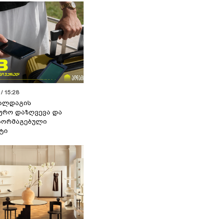
/ 15:28
 ალდაგის
ურო დაზღვევა და
აორმაგებული
ტი