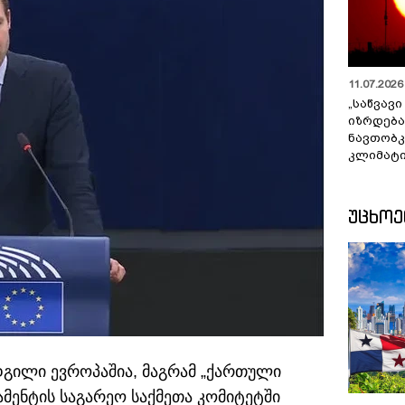
11.07.2026 
„საწვავი
იზრდება
ნავთობკ
კლიმატი
ᲣᲪᲮᲝ
დგილი ევროპაშია, მაგრამ „ქართული
ლამენტის საგარეო საქმეთა კომიტეტში