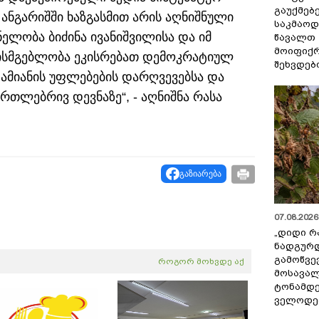
გაუქმებე
 ანგარიშში ხაზგასმით არის აღნიშნული
საკმაოდ
ნელობა ბიძინა ივანიშვილისა და იმ
წავალთ 
მოიფიქრ
ხისმგებლობა ეკისრებათ დემოკრატიულ
შეხვდებ
დამიანის უფლებების დარღვევებსა და
თლებრივ დევნაზე“, - აღნიშნა რასა
გაზიარება
07.08.2026 
„დიდი რ
ნადგურდ
გამოწვევ
როგორ მოხვდე აქ
მოსავალ
ტონამდ
ველოდებ