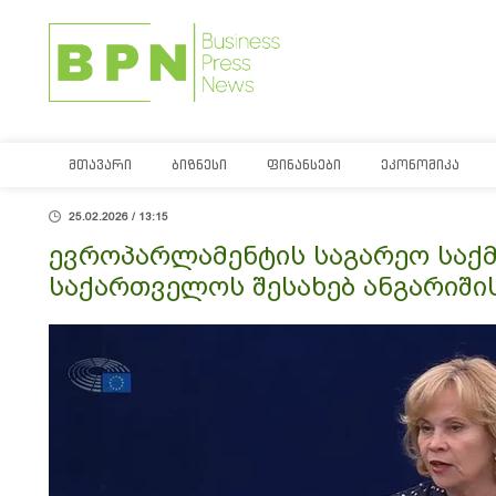
ᲛᲗᲐᲕᲐᲠᲘ
ᲑᲘᲖᲜᲔᲡᲘ
ᲤᲘᲜᲐᲜᲡᲔᲑᲘ
ᲔᲙᲝᲜᲝᲛᲘᲙᲐ
25.02.2026 / 13:15
ევროპარლამენტის საგარეო საქმ
საქართველოს შესახებ ანგარიში