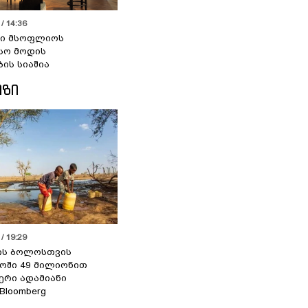
/ 14:36
სი მსოფლიოს
სო მოდის
ბის სიაშია
ᲘᲖᲘ
/ 19:29
ის ბოლოსთვის
ოში 49 მილიონით
იერი ადამიანი
 Bloomberg