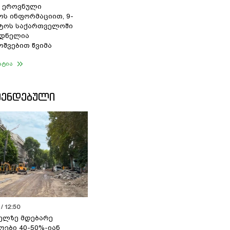
 ეროვნული
ოს ინფორმაციით, 9-
სტოს საქართველოში
დნელია
შვებით წვიმა
ატია
ᲛᲔᲜᲓᲔᲑᲣᲚᲘ
/ 12:50
ელზე მდებარე
ოები 40-50%-იან