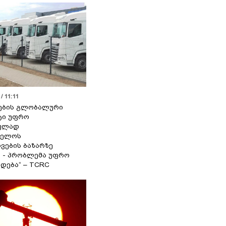
/ 11:11
ების გლობალური
ტი უფრო
ეულად
ველოს
ვების ბაზარზე
ა - პრობლემა უფრო
დება“ – TCRC