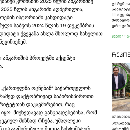
სახებ კომისიის 2025 წლის ანგარიშზე
გარემოს
ბ 2025 წლის ანგარიში აღწერილია,
სააგენტ
11 აგვი
ოების ისტორიაში კანდიდატი
მოსალო
პული საბჭოს 2024 წლის 19 დეკემბრის
დროგამო
ნდიდატი ქვეყანა ახლა მხოლოდ სახელით
ყველა სტ
ნევიჩიენემ.
ᲠᲔᲙᲝ
ლ ანგარიშის პროექტში აქცენტი
.
მ „ქართულმა ოცნებამ“ საქართველოს
არამედ ფაქტობრივად საპირისპიროთი
რიტეტთან დაკავშირებით, რაც
 იყო. მიუხედავად განცხადებებისა, რომ
07.08.2026 
ტეგიულ მიზნად რჩება, უმაღლესი
„რუსთავ
ნ დაკავშირებული მედია სისტემატურ
სასტუმრ