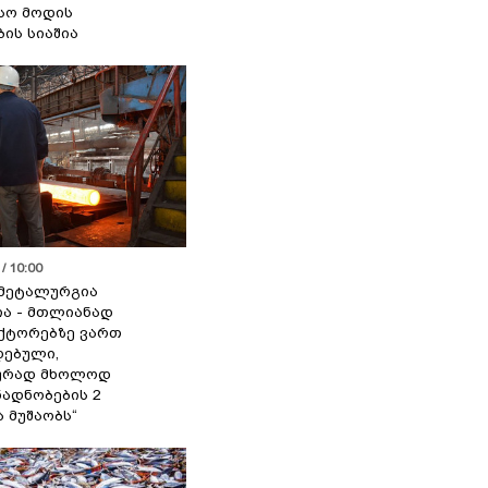
სო მოდის
ბის სიაშია
/ 10:00
მეტალურგია
ია - მთლიანად
ქტორებზე ვართ
ებული,
ურად მხოლოდ
ადნობების 2
ა მუშაობს“