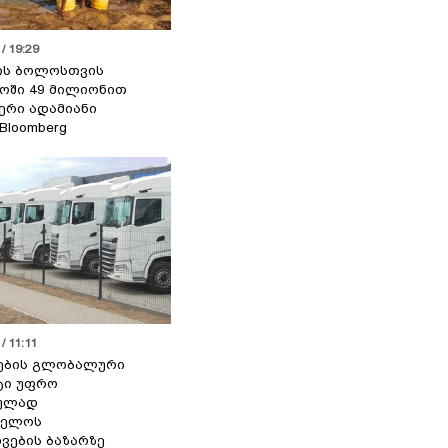
/ 19:29
ის ბოლოსთვის
ოში 49 მილიონით
იერი ადამიანი
 Bloomberg
/ 11:11
ების გლობალური
ტი უფრო
ეულად
ველოს
ვების ბაზარზე