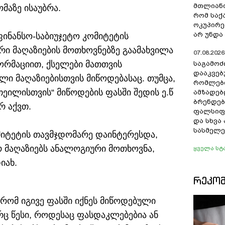
მთლიანო
მაზე ისაუბრა.
რომ სა
ოკუპირე
არ უნდა 
ინანსო-საბიუჯეტო კომიტეტის
ური მაღაზიების მოთხოვნებზე გაამახვილა
07.08.2026 
ორმაციით, ქსელები მათთვის
საგამოძ
დააკვებ
ი მაღაზიებისთვის მიწოდებასაც. თუმცა,
რომლები
თეილისთვის“ მიწოდების ფასში შედის ე.წ
ამზადებ
ბრენდებ
რ აქვთ.
ფალსიფი
და სხვ
სასმელე
მიტეტის თავმჯდომარე დაინტერესდა,
ურ მაღაზიებს ანალოგიური მოთხოვნა,
ყველა სტ
იახ.
ᲠᲔᲙᲝ
რომ იგივე ფასში იქნეს მიწოდებული
ც წესი, როდესაც ფასდაკლებებია ან