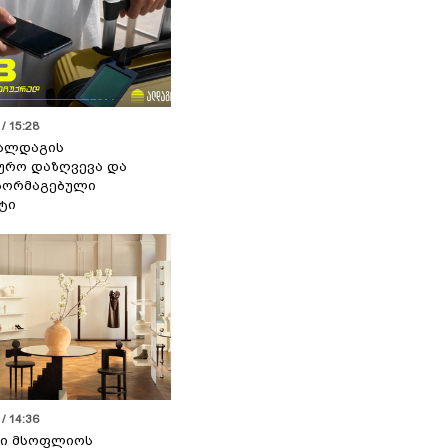
/ 15:28
 ალდაგის
ურო დაზღვევა და
აორმაგებული
ტი
/ 14:36
სი მსოფლიოს