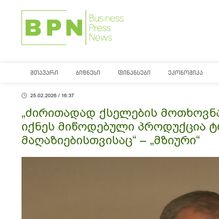
ᲛᲗᲐᲕᲐᲠᲘ
ᲑᲘᲖᲜᲔᲡᲘ
ᲤᲘᲜᲐᲜᲡᲔᲑᲘ
ᲔᲙᲝᲜᲝᲛᲘᲙᲐ
25.02.2026 / 16:37
„ძირითადად ქსელების მოთხოვნა 
იქნეს მიწოდებული პროდუქცია 
მაღაზიებისთვისაც“ – „მზიური“