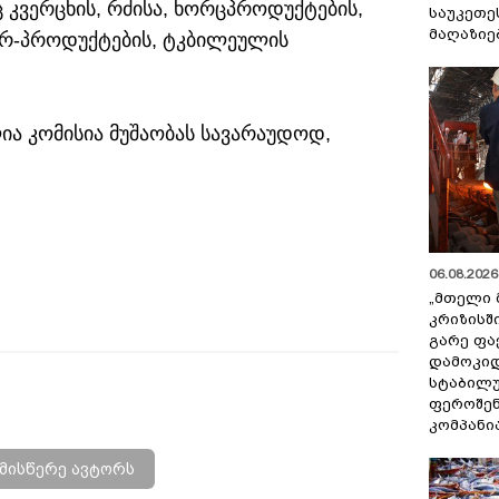
ც კვერცხის, რძისა, ხორცპროდუქტების,
საუკეთე
მაღაზიე
 პურ-პროდუქტების, ტკბილეულის
ია კომისია მუშაობას სავარაუდოდ,
06.08.2026 
„მთელი 
კრიზისშ
გარე ფა
დამოკიდ
სტაბილ
ფეროშენ
კომპანი
მისწერე ავტორს