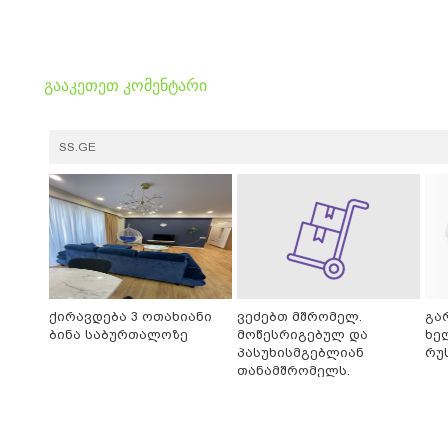
გააკეთეთ კომენტარი
SS.GE
ქირავდება 3 ოთახიანი
ვეძებთ მშრომელ.
გა
ბინა საბურთალოზე
მოწესრიგებულ და
ხე
პასუხისმგებლიან
რუ
თანამშრომელს.