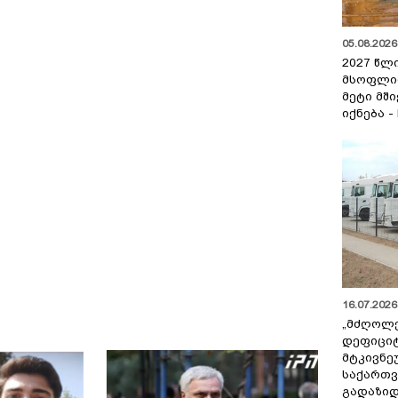
05.08.2026 
2027 წლ
მსოფლი
მეტი მშ
იქნება -
16.07.2026 
„მძღოლ
დეფიცი
მტკივნ
საქართ
გადაზიდ