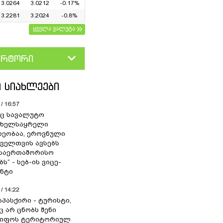
3.0264
3.0212
-0.17%
3.2281
3.2024
-0.8%
ყველა ვალუტა
ერტორი
D
GEL
 ᲡᲘᲐᲮᲚᲔᲔᲑᲘ
/ 16:57
ც სავალუტო
 ხელსაყრელი
ეობაა, ეროვნული
ოველთვის ავსებს
 საერთაშორისო
ს“ - სებ-ის ვიცე-
ნტი
/ 14:22
აპასქირი - ტურისტი,
 არ ცნობს შენი
წიფოს ტერიტორიულ