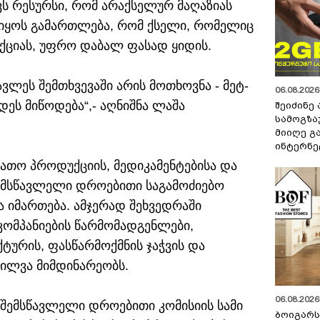
ვს რესურსი, რომ არაქსელურ მაღაზიას
 იყოს გამართლება, რომ ქსელი, რომელიც
ქციას, უფრო დაბალ ფასად ყიდის.
ავლეს შემთხვევაში არის მოთხოვნა - მეტ-
06.08.2026 
ეს მიწოდება“,- აღნიშნა ლაშა
შეიძინე
სამოგზა
მიიღე გ
ინტერნე
ათო პროდუქციის, მედიკამენტებისა და
შემსწავლელი დროებითი საგამოძიებო
ა იმართება. ამჯერად შეხვედრაში
კომპანიების წარმომადგენლები,
ურის, ფასწარმოქმნის ჯაჭვის და
ხილვა მიმდინარეობს.
06.08.2026 
 შემსწავლელი დროებითი კომისიის სამი
ბოიგარ