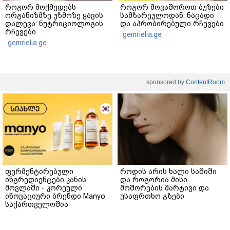
როგორ მოქმედებს
როგორ მოვაშოროთ ბუზები
ორგანიზმზე უზმოზე ყავის
სამზარეულოდან: ნაცადი
დალევა: ნუტრიციოლოგის
და აპრობირებული რჩევები
რჩევები
gemrielia.ge
gemrielia.ge
sponsored by
ContentRoom
ფერმენტირებული
როდის არის ხალი საშიში
ინგრედიენტები კანის
და როგორია მისი
მოვლაში - კორეული
მოშორების მარტივი და
ინოვაციური ბრენდი Manyo
უსაფრთხო გზები
საქართველოშია