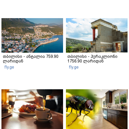
თბილისი - ანტალია 759.90
თბილისი - ჰერაკლიონი
ლარიდან
1756.90 ლარიდან
fly.ge
fly.ge