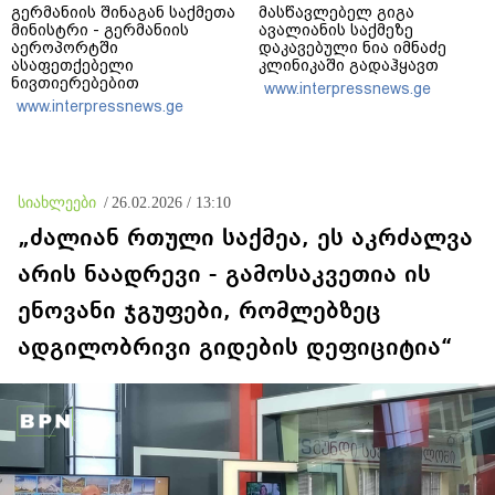
გერმანიის შინაგან საქმეთა
მასწავლებელ გიგა
მინისტრი - გერმანიის
ავალიანის საქმეზე
აეროპორტში
დაკავებული ნია იმნაძე
ასაფეთქებელი
კლინიკაში გადაჰყავთ
ნივთიერებებით
www.interpressnews.ge
დატვირთული დრონის
www.interpressnews.ge
აღმოჩენა საფრთხის ახალ
დონეს აღნიშნავს
სიახლეები
/
26.02.2026 / 13:10
„ძალიან რთული საქმეა, ეს აკრძალვა
არის ნაადრევი - გამოსაკვეთია ის
ენოვანი ჯგუფები, რომლებზეც
ადგილობრივი გიდების დეფიციტია“