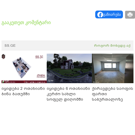
გაზიარება
გააკეთეთ კომენტარი
SS.GE
როგორ მოხვდე აქ
იყიდება 2 ოთახიანი
იყიდება 6 ოთახიანი
ქირავდება საოფის
ბინა ბათუმში
კერძო სახლი
ფართი
სოფელ დიღომში
საბურთალოზე