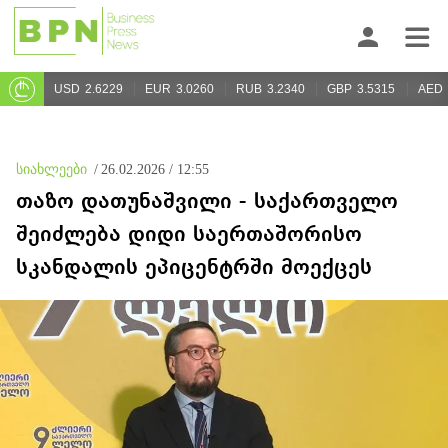
USD
2.6229
EUR
3.0260
RUB
3.2340
GBP
3.5315
AED
სიახლეები
/
26.02.2026 / 12:55
თაზო დათუნაშვილი - საქართველო
შეიძლება დიდი საერთაშორისო
სკანდალის ეპიცენტრში მოექცეს