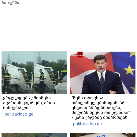
ბათუმში
ვრცელდება უმძიმესი
"ჩემი თხოვნაა
ავარიის კადრები, არის
თბილისელებისთვის, არ
მსხვერპლი
ენდოთ ამ ადამიანებს,
ძალიან ბევრი თაღლითია"
palitravideo.ge
- კახა კალაძე მიმართვას
ავრცელებს
palitravideo.ge