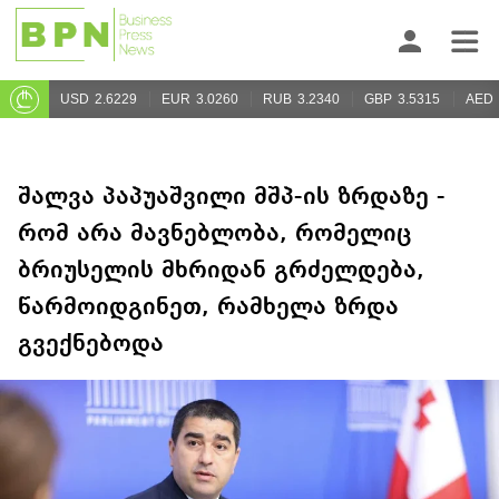
USD
2.6229
EUR
3.0260
RUB
3.2340
GBP
3.5315
AED
შალვა პაპუაშვილი მშპ-ის ზრდაზე -
რომ არა მავნებლობა, რომელიც
ბრიუსელის მხრიდან გრძელდება,
წარმოიდგინეთ, რამხელა ზრდა
გვექნებოდა