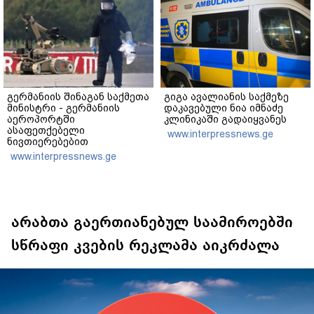
გერმანიის შინაგან საქმეთა
გიგა ავალიანის საქმეზე
მინისტრი - გერმანიის
დაკავებული ნია იმნაძე
აეროპორტში
კლინიკაში გადაიყვანეს
ასაფეთქებელი
www.interpressnews.ge
ნივთიერებებით
დატვირთული დრონის
www.interpressnews.ge
აღმოჩენა საფრთხის ახალ
დონეს აღნიშნავს
არაბთა გაერთიანებულ საამიროებში
სწრაფი კვების რეკლამა აიკრძალა