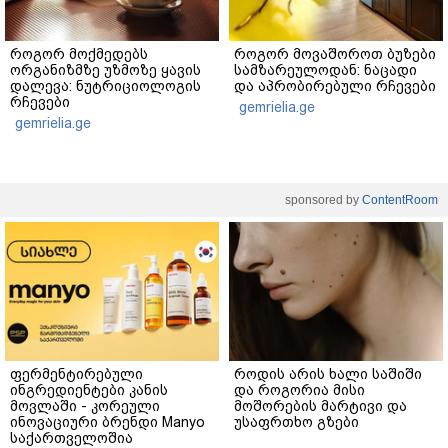
როგორ მოქმედებს
როგორ მოვაშოროთ ბუზები
ორგანიზმზე უზმოზე ყავის
სამზარეულოდან: ნაცადი
დალევა: ნუტრიციოლოგის
და აპრობირებული რჩევები
რჩევები
gemrielia.ge
gemrielia.ge
sponsored by
ContentRoom
ფერმენტირებული
როდის არის ხალი საშიში
ინგრედიენტები კანის
და როგორია მისი
მოვლაში - კორეული
მოშორების მარტივი და
ინოვაციური ბრენდი Manyo
უსაფრთხო გზები
საქართველოშია