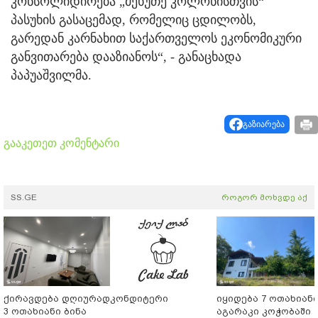
კონსოლიდირება „მეხუთე კოლონისთვის“
პასუხის გასაცემად, რომელიც ცდილობს,
გარედან კარნახით საქართველოს ეკონომიკური
განვითარება დააზიანოს“, - განაცხადა
პაპუაშვილმა.
გაზიარება
გააკეთეთ კომენტარი
SS.GE
როგორ მოხვდე აქ
ქირავდება დღიურად
კონდიტერი
იყიდება 7 ოთახიან
3 ოთახიანი ბინა
აგარაკი კოჭობაში