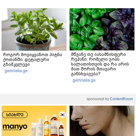
მწვანე თუ იასამნისფერი
როგორ მოვიყვანოთ პიტნა
რეჰანი: რომელი ჯობს
ქოთანში: დეტალური
სალათისთვის და რა არის
გზამკვლევი
მათ შორის მთავარი
gemrielia.ge
განსხვავება?
gemrielia.ge
sponsored by
ContentRoom