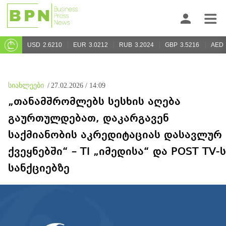
USD
2.6210
EUR
3.0212
RUB
3.2024
GBP
3.5216
AED
სიახლეები
/
27.02.2026 / 14:09
„თანამშრომლებს სესხის აღება
გაურთულდებათ, დაკარგავენ
საქმიანობის აკრედიტაციას დასავლურ
ქვეყნებში“ – TI „იმედისა“ და POST TV-ს
სანქციებზე