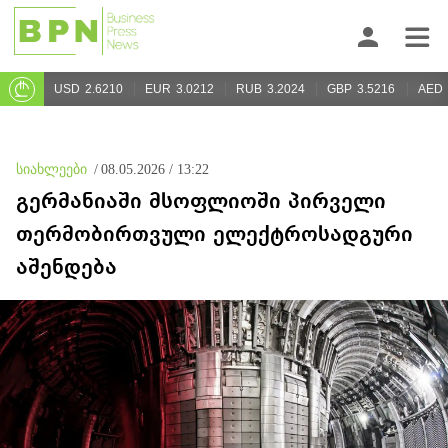
USD
2.6210
EUR
3.0212
RUB
3.2024
GBP
3.5216
AED
სიახლეები
/
08.05.2026 / 13:22
გერმანიაში მსოფლიოში პირველი
თერმობირთვული ელექტროსადგური
აშენდება