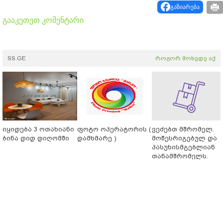
გაზიარება
გააკეთეთ კომენტარი
SS.GE
როგორ მოხვდე აქ
იყიდება 3 ოთახიანი
ფოტო ოპერატორის (
ვეძებთ მშრომელ.
ბინა დიდ დიღომში
დამხმარე )
მოწესრიგებულ და
პასუხისმგებლიან
თანამშრომელს.