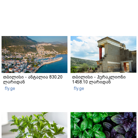
თბილისი - ანტალია 830.20
თბილისი - ჰერაკლიონი
ლარიდან
1458.10 ლარიდან
fly.ge
fly.ge