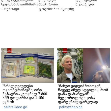
ხელოსნის დამხმარე
მხატვრობა
მცხობელი
- რუსთავი
ფოტოშოპის მცოდნე
"ბრალდებულები
"ნახეთ ვიდეო! მთხოვენ,
თვითმფრინავში, ორი
წავყვე ბნელ ადგილას, რომ
მგზავრის კუთვნილ 7 800
დანა დამარტყან" -
აშშ დოლარსა და 4 450
მეტეოროლოგი კობა
ევროს
ფარტენაძე ფარულად
მართლსაწინააღმდეგოდ
გადაღებულ კადრებს
palitravideo.ge
palitravideo.ge
დაეუფლნენ" - დანაშაულის
აქვეყნებს