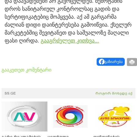
და დაავადებები არ გავრცელდეს. შემოტანის
დროს სანიტარიულ კონტროლსაც გადის და
სერტიფიკატებიც მოჰყვება. აქ ამ გარგარმა
ძალიან დიდი დაინტერესება გამოიწვია. ქსელურ
მარკეტებშიც შევიტანეთ და საშუალოზე მაღალი
ფასი ღირდა.
გააგრძელეთ კითხვა...
გაზიარება
გააკეთეთ კომენტარი
SS.GE
როგორ მოხვდე აქ
გარე რეკლამების
ციფრული
ფენოვნების