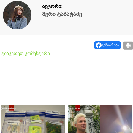
ავტორი:
მერი ტაბატაძე
გაზიარება
გააკეთეთ კომენტარი