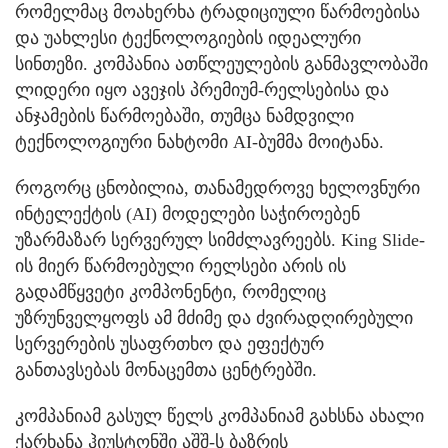
რომელმაც მოახერხა ტრადიციული წარმოებისა
და უახლესი ტექნოლოგიების იდეალური
სინთეზი. კომპანია ათწლეულების განმავლობაში
ლიდერი იყო ავეჯის პრემიუმ-რელსებისა და
ანჯამების წარმოებაში, თუმცა ნამდვილი
ტექნოლოგიური ნახტომი AI-ბუმმა მოიტანა.
როგორც ცნობილია, თანამედროვე ხელოვნური
ინტელექტის (AI) მოდელები საჭიროებენ
უზარმაზარ სერვერულ სიმძლავრეებს. King Slide-
ის მიერ წარმოებული რელსები არის ის
გადამწყვეტი კომპონენტი, რომელიც
უზრუნველყოფს ამ მძიმე და ძვირადღირებული
სერვერების უსაფრთხო და ეფექტურ
განთავსებას მონაცემთა ცენტრებში.
კომპანიამ გასულ წელს კომპანიამ გახსნა ახალი
ქარხანა ჰიუსტონში აშშ-ს ბაზრის