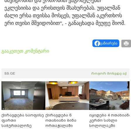
მშვიდობით და ერთობით ვაგრძელებთ
ეკლესიისა და ერისთვის მსახურებას. უფალმან
ძალი ერსა თვისსა მოსცეს, უფალმან აკურთხოს
ერი თვისი მშვიდობით“, - განაცხადა მეუფე შიომ.
გაზიარება
გააკეთეთ კომენტარი
SS.GE
როგორ მოხვდე აქ
ქირავდება საოფისე
ქირავდება 6
იყიდება 4 ოთახიან
ფართი
ოთახიანი ბინა
კერძო სახლი
საბურთალოზე
ორთაჭალაში
სოლოლაკში