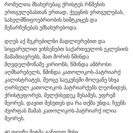
რომელთა მსახურებაც ქრისტეს რწმენის
ერთგულებასთან ერთად, ქვეყნის ერთგულებას,
სახელმწიფოებრიობის სიმტკიცეს და
შენარჩუნებას ემსახურებოდა.
დღეს აქ შეკრებილნი მადლიერებით და
სიყვარულით ვიხსენებთ საქართველოს ეკლესიის
მამამთავრებს, მათ შორის წმინდა
მღვდელმოწამე კირიონს, წმინდა ამბროსი
აღმსარებელს, წმინდა კათოლიკოს-პატრიარქ
კალისტრატეს, მეოცე საუკუნეში მოღვაწე სხვა
ღირსეულ კათოლიკოს პატრიარქებს ლეონიდეს,
ქრისტეფორეს, მელქისედეკ მესამეს, ეფრემ
მეორეს, დავით მეხუთეს და რა თქმა უნდა, ჩვენს
ძვირფას მამას კათოლიკოს-პატრიარქ ილია
მეორეს.
40 დღეზე მეტმა განვლო მისი