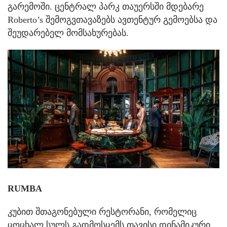
გარემოში. ცენტრალ პარკ თაუერსში მდებარე
Roberto’s შემოგვთავაზებს ავთენტურ გემოებსა და
შეუდარებელ მომსახურებას.
RUMBA
კუბით შთაგონებული რესტორანი, რომელიც
ცოცხალ სულს გადმოსცემს თავისი დინამიკური