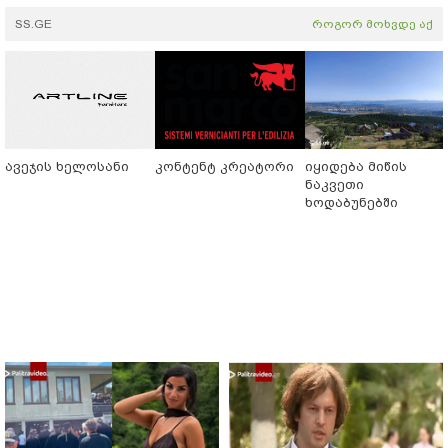
SS.GE
როგორ მოხვდე აქ
ავეჯის ხელოსანი
კონტენტ კრეატორი
იყიდება მიწის
ნაკვეთი
ხოდაბუნებში