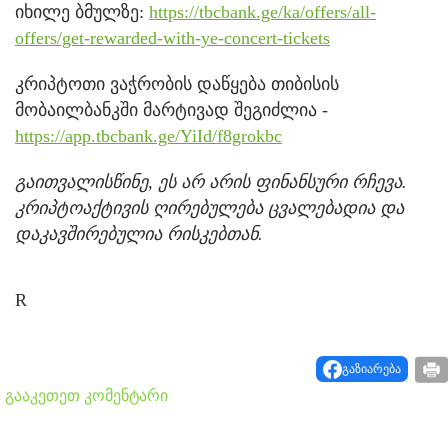
იხილე ბმულზე:
https://tbcbank.ge/ka/offers/all-
offers/get-rewarded-with-ye-concert-tickets
კრიპტოთი ვაჭრობის დაწყება თიბისის
მობაილბანკში მარტივად შეგიძლია -
https://app.tbcbank.ge/YiId/f8grokbc
გაითვალისწინე
,
ეს
არ
არის
ფინანსური
რჩევა
.
კრიპტოაქტივის
ღირებულება
ცვალებადია
და
დაკავშირებულია
რისკებთან
.
R
გაზიარება
გააკეთეთ კომენტარი