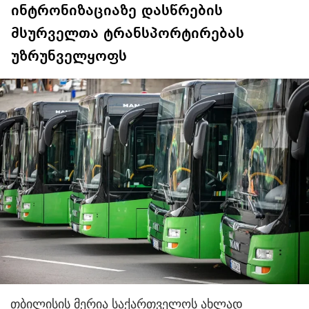
ინტრონიზაციაზე დასწრების
მსურველთა ტრანსპორტირებას
უზრუნველყოფს
თბილისის მერია საქართველოს ახლად