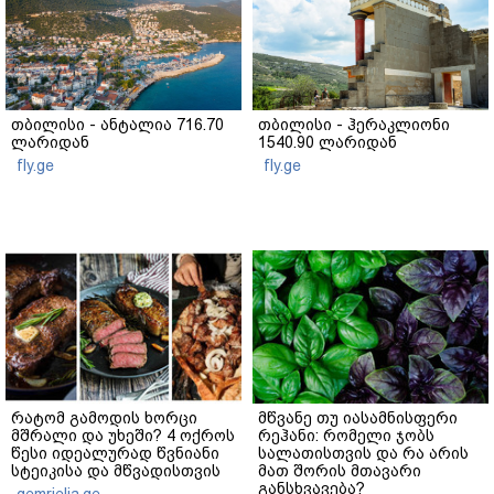
თბილისი - ანტალია 716.70
თბილისი - ჰერაკლიონი
ლარიდან
1540.90 ლარიდან
fly.ge
fly.ge
რატომ გამოდის ხორცი
მწვანე თუ იასამნისფერი
მშრალი და უხეში? 4 ოქროს
რეჰანი: რომელი ჯობს
წესი იდეალურად წვნიანი
სალათისთვის და რა არის
სტეიკისა და მწვადისთვის
მათ შორის მთავარი
განსხვავება?
gemrielia.ge