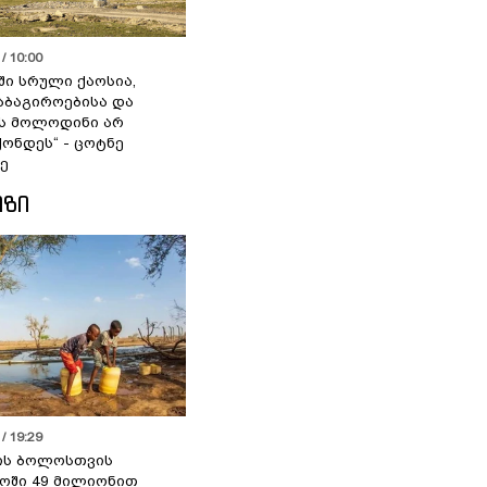
/ 10:00
ში სრული ქაოსია,
აბაგიროებისა და
ს მოლოდინი არ
ქონდეს“ - ცოტნე
ე
ᲘᲖᲘ
/ 19:29
ის ბოლოსთვის
ოში 49 მილიონით