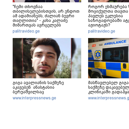
"ჩემი თხოვნაა
როგორ ეხმაურება 
თბილისელებისთვის, არ ენდოთ
მოციქულთა თავთა 
ამ ადამიანებს, ძალიან ბევრი
პავლეს ეკლესია
თაღლითია" - კახა კალაძე
საზოგადოებაში ა
მიმართვას ავრცელებს
აჟიოტაჟს?
palitravideo.ge
palitravideo.ge
გიგა ავალიანის საქმეზე
მასწავლებელ გიგა
აკავებენ ანასტასია
საქმეზე დაკავებულ
ბერუაშვილსაც
კლინიკაში გადაჰყ
www.interpressnews.ge
www.interpressnews.