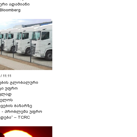
იერი ადამიანი
 Bloomberg
/ 11:11
ების გლობალური
ტი უფრო
ეულად
ველოს
ვების ბაზარზე
ა - პრობლემა უფრო
დება“ – TCRC