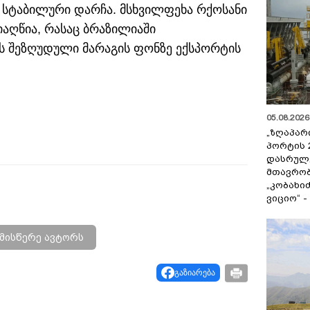
 სტაბილური დარჩა. მსხვილფეხა რქოსანი
იაღწია, რასაც ბრაზილიაში
ს შეზღუდული მარაგის ფონზე ექსპორტის
05.08.2026 
„ზღაპარ
პორტის 
დასრულე
მთავრობ
„კობახიძ
ვიციო“ 
მისწერე ავტორს
გაზიარება