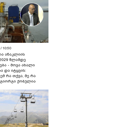
/ 10:50
ია ანაკლიის
2029 წლამდე
ბა - მოვა ახალი
ა და იტყვის:
ემ რა თქვა, მე რა
- გიორგი ქობულია