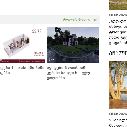
05.08.2026 
როგორ მოხვდე აქ
„გუდაურ
ახალი ს
ტრასები
უნდა გვ
ჯაფარიძ
ᲐᲜᲐᲚ
იდება 1 ოთახიანი ბინა
იყიდება 6 ოთახიანი
თუმში
კერძო სახლი სოფელ
დიღომში
05.08.2026 
2027 წლ
მსოფლი