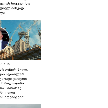
ელოს საუკეთესო
ფრულ ბანკად
ელა
/ 13:10
 არ გაჩერებულა,
ებს სტაბილურ
 უძრავი ქონების
ის მოლოდინი
ია - ბაზარზე
ა კვლავ
ას აღემატება“