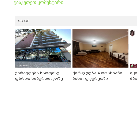
გააკეთეთ კომენტარი
SS.GE
ქირავდება საოფისე
ქირავდება 4 ოთახიანი
იყ
ფართი საბურთალოზე
ბინა ჩუღურეთში
ბა