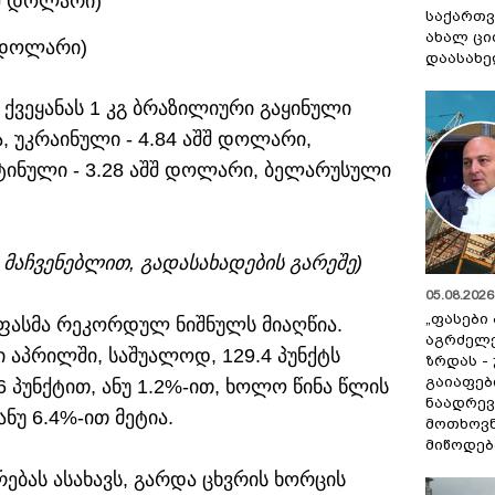
აშშ დოლარი)
საქართვ
ახალ ცი
შ დოლარი)
დაასახ
 ქვეყანას 1 კგ ბრაზილიური გაყინული
 უკრაინული - 4.84 აშშ დოლარი,
ნტინული - 3.28 აშშ დოლარი, ბელარუსული
 მაჩვენებლით, გადასახადების გარეშე)
05.08.2026 
„ფასები
ფასმა რეკორდულ ნიშნულს მიაღწია.
აგრძელ
ი აპრილში, საშუალოდ, 129.4 პუნქტს
ზრდას -
გაიაფებ
 პუნქტით, ანუ 1.2%-ით, ხოლო წინა წლის
ნაადრევ
ნუ 6.4%-ით მეტია.
მოთხოვნ
მიწოდებ
ებას ასახავს, გარდა ცხვრის ხორცის