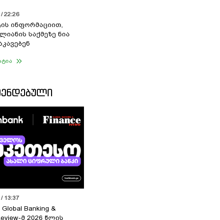
/ 22:26
ის ინფორმაციით,
ალიანის საქმეზე ნია
აკავებენ
ატია
ᲛᲔᲜᲓᲔᲑᲣᲚᲘ
/ 13:37
 Global Banking &
Review-მ 2026 წლის