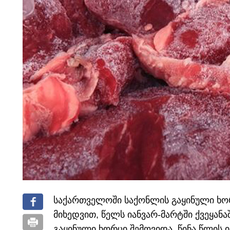
საქართველოში საქონლის გაყინული ხორ
მიხედვით, წელს იანვარ-მარტში ქვეყანა
გაყინული ხორცი შემოვიდა, წინა წლის იგ