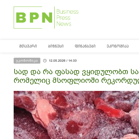
ᲛᲗᲐᲕᲐᲠᲘ
ᲑᲘᲖᲜᲔᲡᲘ
ᲤᲘᲜᲐᲜᲡᲔᲑᲘ
ᲔᲙᲝᲜᲝᲛᲘᲙᲐ
ეკონომიკა
12.05.2026 / 14:33
სად და რა ფასად ვყიდულობთ ს
რომელიც მსოფლიოში რეკორდუ