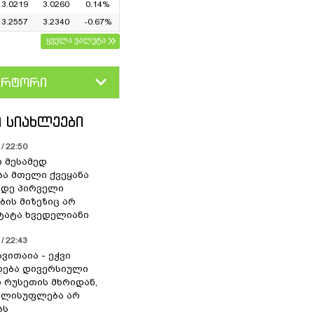
3.0219
3.0260
0.14%
3.2557
3.2340
-0.67%
ყველა ვალუტა
ერტორი
D
GEL
 ᲡᲘᲐᲮᲚᲔᲔᲑᲘ
/ 22:50
ი მესამედ
ა მთელი ქვეყანა
მდე პირველი
ბის მიზეზიც არ
 ტატა ხვედელიანი
/ 22:43
ვითაია - ეჭვი
ხდება დივერსიული
ი რუსეთის მხრიდან,
ელისუფლება არ
ბს