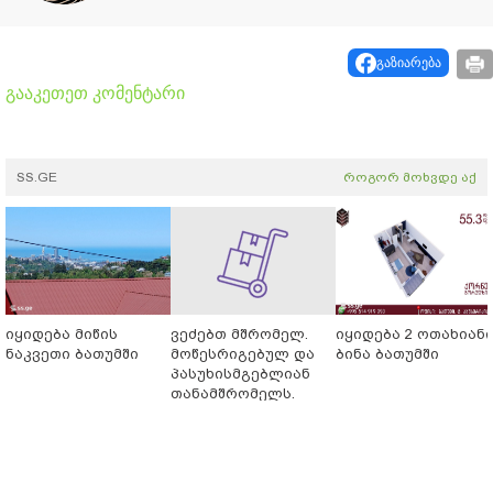
გაზიარება
გააკეთეთ კომენტარი
SS.GE
როგორ მოხვდე აქ
იყიდება მიწის
ვეძებთ მშრომელ.
იყიდება 2 ოთახიან
ნაკვეთი ბათუმში
მოწესრიგებულ და
ბინა ბათუმში
პასუხისმგებლიან
თანამშრომელს.