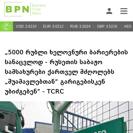
USD
2.6210
EUR
3.0212
RUB
3.2024
GBP
3.5216
AED
„5000 რუბლი ხელოვნური ბარიერების
სანაცვლოდ - რუსეთის საბაჟო
სამსახურები ქართველ მძღოლებს
„შუამავლებთან“ გარიგებისკენ
უბიძგებენ“ - TCRC