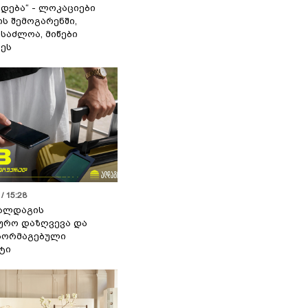
დება“ - ლოკაციები
ს შემოგარენში,
ესაძლოა, მიწები
ეს
/ 15:28
 ალდაგის
ურო დაზღვევა და
აორმაგებული
ტი