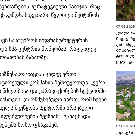
ანვითარების სტრატეგიული ნაბიჯია, რაც
ს გუნდს, საკუთარი წვლილი შეიტანოს
07.08.2026 
„დიდი რ
ნადგურდ
ცავს სასტუმროს ინფრასტრუქტურის
გამოწვევ
და სპა ცენტრის მოწყობას, რაც კიდევ
მოსავალ
ტონამდ
რიანობას ბაზარზე.
ველოდებ
იზნესასოციაციას კიდევ ერთი
ნტირებული კომპანია შემოუერთდა. „ვერა
ინძლობისა და უძრავი ქონების სექტორში
ციისთვის. დარწმუნებული ვართ, რომ ჩვენი
ხელს შეუწყობს სექტორში არსებული
აძლებლობების შექმნას”- განაცხადა
ენტმა სოსო ფხაკაძემ.
07.08.2026 
„ფასები 