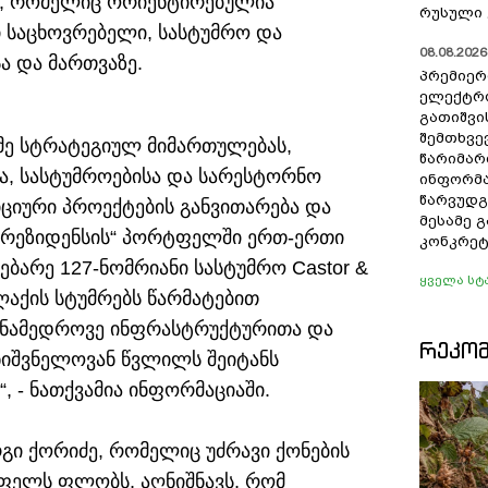
ს, რომელიც ორიენტირებულია
რუსული 
ი საცხოვრებელი, სასტუმრო და
08.08.2026 
ა და მართვაზე.
პრემიერ
ელექტრ
გათიშვი
შემთხვევ
იმე სტრატეგიულ მიმართულებას,
წარიმარ
, სასტუმროებისა და სარესტორნო
ინფორმა
წარვუდგ
იციური პროექტების განვითარება და
მესამე 
რა რეზიდენსის“ პორტფელში ერთ-ერთი
კონკრეტ
ებარე 127-ნომრიანი სასტუმრო Castor &
ყველა სტ
ლაქის სტუმრებს წარმატებით
თანამედროვე ინფრასტრუქტურითა და
ᲠᲔᲙᲝ
მნიშვნელოვან წვლილს შეიტანს
 - ნათქვამია ინფორმაციაში.
გი ქორიძე, რომელიც უძრავი ქონების
ფელს ფლობს, აღნიშნავს, რომ