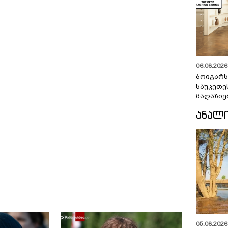
06.08.2026 
ბოიგარ
საუკეთე
მაღაზიე
ᲐᲜᲐᲚ
05.08.2026 