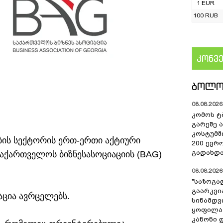
1 EUR
100 RUB
კონვ
US
ᲑᲝᲚᲝ
08.08.2026 
კომოს ტ
გარეშე 
კოსტუმშ
ბის სექტორის ერთ-ერთი აქტიური
200 ევრ
გადახდა
 საქართველოს ბიზნესასოციაციის (BAG)
08.08.2026 
"საზოგა
გაარკვი
იაცია ავრცელებს.
სინამდვ
ყოფილა
კანონი 