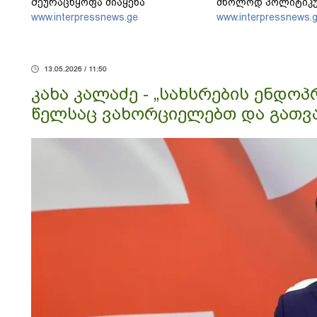
შეურაცხყოფა მიაყენა
მხოლოდ პოლიტიკუ
განზომილებებში, 
www.interpressnews.ge
www.interpressnews.
სამართლებრივად
13.05.2026 / 11:50
კახა კალაძე - „სახსრების ენდო
წელსაც ვახორციელებთ და გათვა