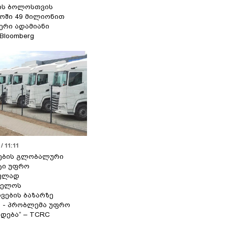
ის ბოლოსთვის
ოში 49 მილიონით
იერი ადამიანი
 Bloomberg
/ 11:11
ების გლობალური
ტი უფრო
ეულად
ველოს
ვების ბაზარზე
ა - პრობლემა უფრო
დება“ – TCRC