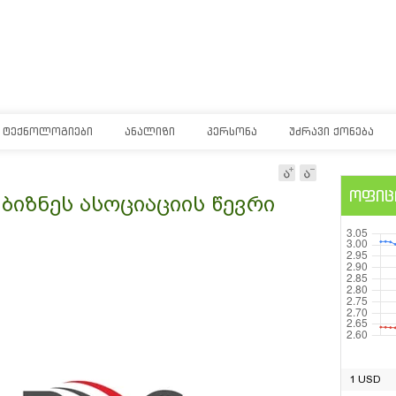
ᲢᲔᲥᲜᲝᲚᲝᲒᲘᲔᲑᲘ
ᲐᲜᲐᲚᲘᲖᲘ
ᲞᲔᲠᲡᲝᲜᲐ
ᲣᲫᲠᲐᲕᲘ ᲥᲝᲜᲔᲑᲐ
ოფიც
ბიზნეს ასოციაციის წევრი
1 USD