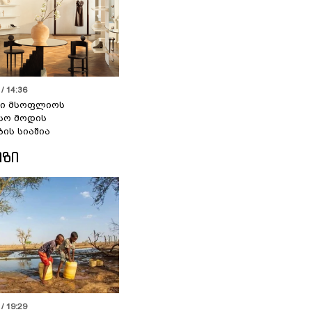
/ 14:36
სი მსოფლიოს
სო მოდის
ბის სიაშია
ᲘᲖᲘ
/ 19:29