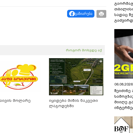
გაორმაგ
თბილისი
გაზიარება
სადაც შ
გაძვირდ
როგორ მოხვდე აქ
06.08.2026 
შეიძინე
სამოგზა
აივის მოლარე
იყიდება მიწის ნაკვეთი
მიიღე გ
ლაგოდეხში
ინტერნე