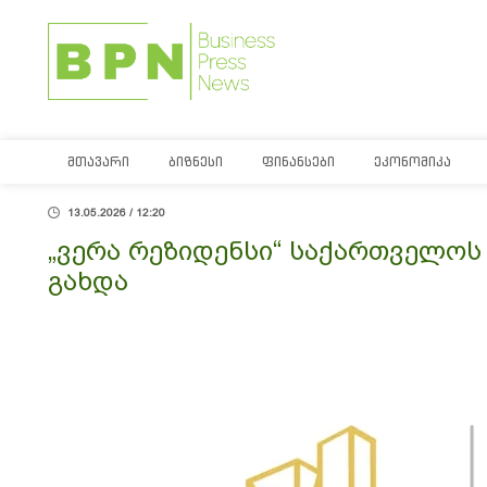
ᲛᲗᲐᲕᲐᲠᲘ
ᲑᲘᲖᲜᲔᲡᲘ
ᲤᲘᲜᲐᲜᲡᲔᲑᲘ
ᲔᲙᲝᲜᲝᲛᲘᲙᲐ
13.05.2026 / 12:20
„ვერა რეზიდენსი“ საქართველოს 
გახდა