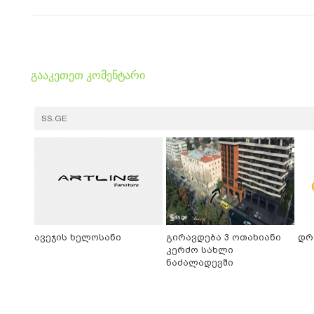
გააკეთეთ კომენტარი
SS.GE
ავეჯის ხელოსანი
გირავდება 3 ოთახიანი
დრ
კერძო სახლი
ნაძალადევში