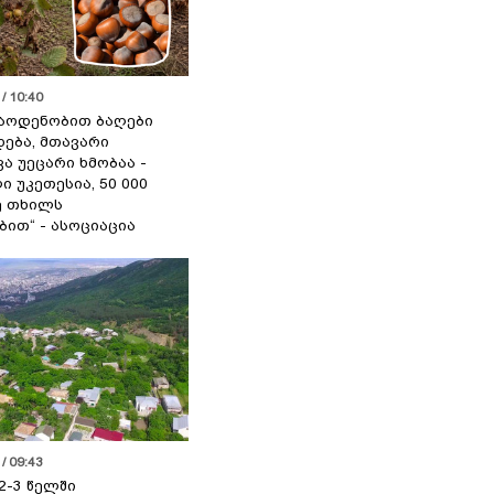
/ 10:40
აოდენობით ბაღები
ება, მთავარი
ა უეცარი ხმობაა -
ი უკეთესია, 50 000
ე თხილს
ით“ - ასოციაცია
/ 09:43
2-3 წელში