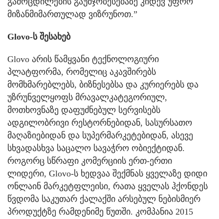
გამოცდილების გაუმჯობესებაზე კიდევ უფრო
მიზანმიმართულად ვიზრუნოთ.”
Glovo-ს შესახებ
Glovo არის წამყვანი ტექნოლოგიური
პლატფორმა, რომელიც აკავშირებს
მომხმარებლებს, ბიზნესებსა და კურიერებს და
უზრუნველყოფს მრავალკატეგორიულ,
მოთხოვნაზე დაფუძნებულ სერვისებს
ადგილობრივი რესტორნებიდან, სასურსათო
მაღაზიებიდან და სუპერმარკეტებიდან, ასევე
სხვადასხვა საცალო სავაჭრო ობიექტიდან.
როგორც სწრაფი კომერციის ერთ-ერთი
ლიდერი, Glovo-ს ხედვაა შექმნას ყველაზე დიდი
ონლაინ მარკეტფლეისი, რათა ყველას ჰქონდეს
წვდომა საკუთარ ქალაქში არსებულ ნებისმიერ
პროდუქტზე რამდენიმე წუთში. კომპანია 2015