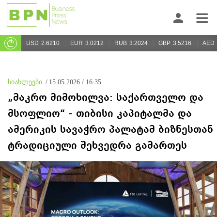
USD
2.6210
EUR
3.0212
RUB
3.2024
GBP
3.5216
AED
სიახლეები
/
15.05.2026 / 16:35
„მაკრო მიმოხილვა: საქართველო და
მსოფლიო“ - თიბისი კაპიტალმა და
ამერიკის სავაჭრო პალატამ ბიზნესთან
ტრადიციული შეხვედრა გამართეს