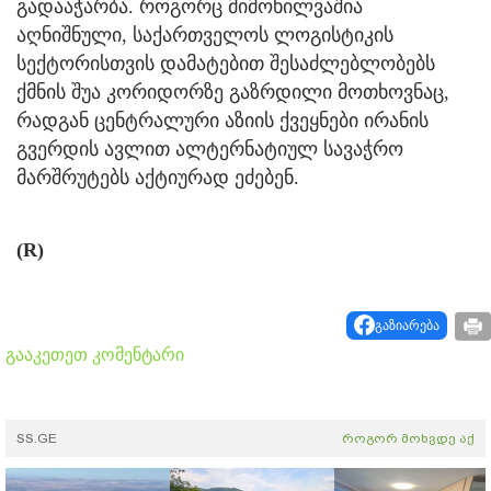
გადააჭარბა. როგორც მიმოხილვაშია
აღნიშნული, საქართველოს ლოგისტიკის
სექტორისთვის დამატებით შესაძლებლობებს
ქმნის შუა კორიდორზე გაზრდილი მოთხოვნაც,
რადგან ცენტრალური აზიის ქვეყნები ირანის
გვერდის ავლით ალტერნატიულ სავაჭრო
მარშრუტებს აქტიურად ეძებენ.
(R)
გაზიარება
გააკეთეთ კომენტარი
SS.GE
როგორ მოხვდე აქ