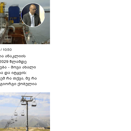
/ 10:50
ია ანაკლიის
2029 წლამდე
ბა - მოვა ახალი
ა და იტყვის:
ემ რა თქვა, მე რა
- გიორგი ქობულია