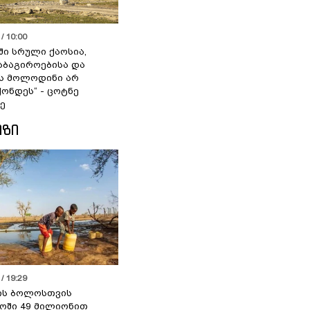
/ 10:00
ში სრული ქაოსია,
აბაგიროებისა და
ს მოლოდინი არ
ქონდეს“ - ცოტნე
ე
ᲘᲖᲘ
/ 19:29
ის ბოლოსთვის
ოში 49 მილიონით