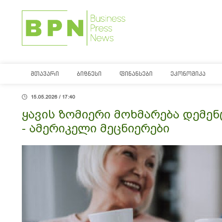
ᲛᲗᲐᲕᲐᲠᲘ
ᲑᲘᲖᲜᲔᲡᲘ
ᲤᲘᲜᲐᲜᲡᲔᲑᲘ
ᲔᲙᲝᲜᲝᲛᲘᲙᲐ
15.05.2026 / 17:40
ყავის ზომიერი მოხმარება დემენ
- ამერიკელი მეცნიერები