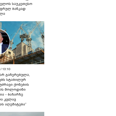
ელოს საუკეთესო
ფრულ ბანკად
ელა
/ 13:10
 არ გაჩერებულა,
ებს სტაბილურ
 უძრავი ქონების
ის მოლოდინი
ია - ბაზარზე
ა კვლავ
ას აღემატება“