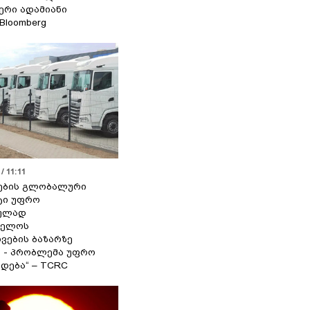
იერი ადამიანი
 Bloomberg
/ 11:11
ების გლობალური
ტი უფრო
ეულად
ველოს
ვების ბაზარზე
ა - პრობლემა უფრო
დება“ – TCRC