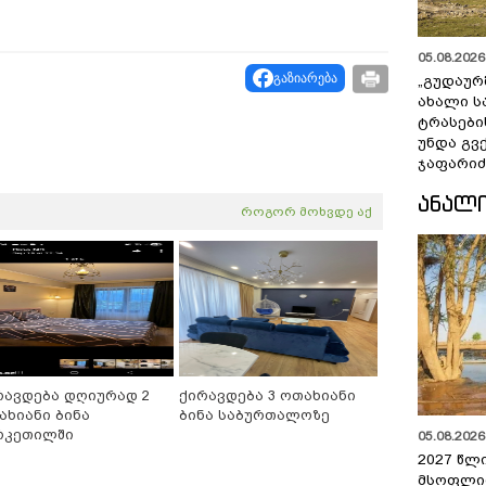
05.08.2026 
გაზიარება
„გუდაურ
ახალი ს
ტრასები
უნდა გვ
ჯაფარიძ
ᲐᲜᲐᲚ
როგორ მოხვდე აქ
რავდება დღიურად 2
ქირავდება 3 ოთახიანი
ახიანი ბინა
ბინა საბურთალოზე
რკეთილში
05.08.2026 
2027 წლ
მსოფლი