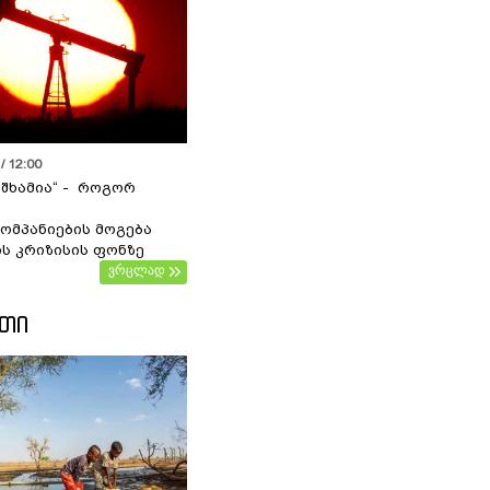
/ 12:00
 შხამია“ - როგორ
ომპანიების მოგება
ს კრიზისის ფონზე
ვრცლად
ᲔᲗᲘ