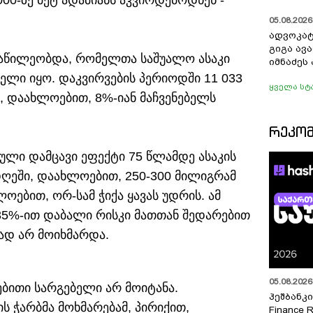
00-ზე მეტ ადამიანს აკვირდებოდნენ -
05.08.2026 
ადვოკატ
გიგა ავ
ონაწილეობდა, რომელთა საშუალო ასაკი
იმნაძეს 
წელი იყო. დაკვირვების პერიოდში 11 033
ყველა სტ
, დაახლოებით, 8%-იან მაჩვენებელს
ᲠᲔᲙᲝ
ტული დამცავი ეფექტი 75 წლამდე ასაკის
ღეში, დაახლოებით, 250-300 მილიგრამ
ოებით, ორ-სამ ჭიქა ყავას უდრის. ამ
 35%-ით დაბალი რისკი მათთან შედარებით
ად არ მოიხმარდა.
05.08.2026 
ბითი სარგებელი არ მოიტანა.
ჰეშბანკი
ის ჭარბმა მოხმარებამ, პირიქით,
Finance 