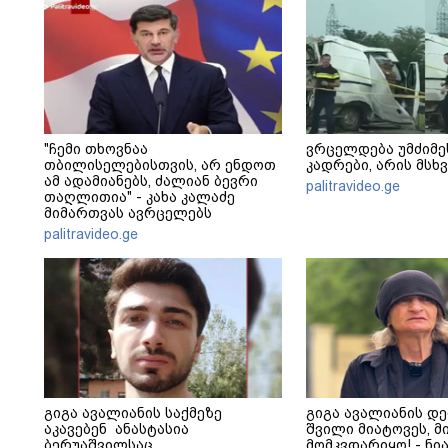
"ჩემი თხოვნაა
ვრცელდება უმძიმე
თბილისელებისთვის, არ ენდოთ
კადრები, არის მს
ამ ადამიანებს, ძალიან ბევრი
palitravideo.ge
თაღლითია" - კახა კალაძე
მიმართვას ავრცელებს
palitravideo.ge
გიგა ავალიანის საქმეზე
გიგა ავალიანის დე
აკავებენ ანასტასია
შვილი მიატოვეს, მ
ბერუაშვილსაც
მომკვდარიყო! - ნია