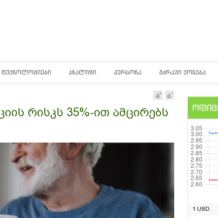
ᲢᲔᲥᲜᲝᲚᲝᲒᲘᲔᲑᲘ
ᲐᲜᲐᲚᲘᲖᲘ
ᲞᲔᲠᲡᲝᲜᲐ
ᲣᲫᲠᲐᲕᲘ ᲥᲝᲜᲔᲑᲐ
ოფიც
ციის რისკს 35%-ით ამცირებს
1 USD