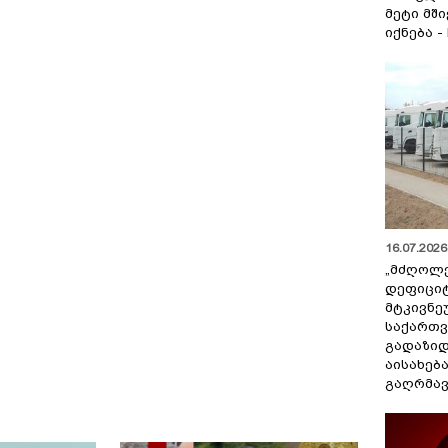
მეტი მშ
იქნება -
16.07.2026 
„მძღოლ
დეფიცი
მტკივნ
საქართ
გადაზიდ
აისახებ
გაღრმავ