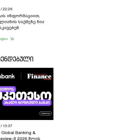
/ 22:26
ის ინფორმაციით,
ალიანის საქმეზე ნია
აკავებენ
ატია
ᲛᲔᲜᲓᲔᲑᲣᲚᲘ
/ 13:37
 Global Banking &
Review-მ 2026 წლის