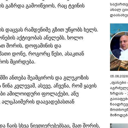
საქართვ
ს გაზრდა გამოიწვიოს, რაც ტვინის
ახალ ცი
.
დაასახ
ს დაცვას რამდენიმე გზით უწყობს ხელს.
ონების აქტივობას ანელებს, ხოლო
ათ შორის, დოფამინის და
მათი დონე, როგორც წესი, ასაკთან
როს მცირდება.
05.08.2026 
ზმში ანთება შეამციროს და გლუკოზის
„ფასები
ინა კვლევამ, ასევე, აჩვენა, რომ ყავის
აგრძელ
ბი ამილოიდური ფოლაქები, ანუ
ზრდას -
გაიაფებ
ც ალცჰაიმერის დაავადებასთან
ნაადრევ
მოთხოვნ
მიწოდებ
 ჩაის სხვა ნივთიერებებსაც, მათ შორის,