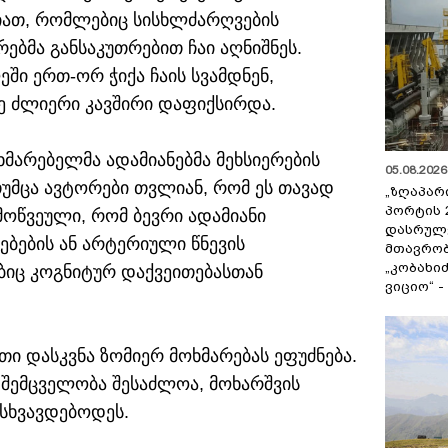
იათ, რომლებიც სისხლძარღვების
ებმა განსაკუთრებით ჩაი აღნიშნეს.
ში ერთ-ორ ჭიქა ჩაის სვამდნენ,
ზე ძლიერი კავშირი დაფიქსირდა.
ხმარებელმა ადამიანებმა მეხსიერების
05.08.2026 
უმცა ავტორები თვლიან, რომ ეს თავად
„ზღაპარ
პორტის 
მოწვეული, რომ ბევრი ადამიანი
დასრულე
ებების ან არტერიული წნევის
მთავრობ
„კობახიძ
იც კოგნიტურ დაქვეითებასთან
ვიციო“ 
ათი დასკვნა ზომიერ მოხმარებას ეფუძნება.
ის შემცველობა შესაძლოა, მოხარშვის
სხვავდებოდეს.