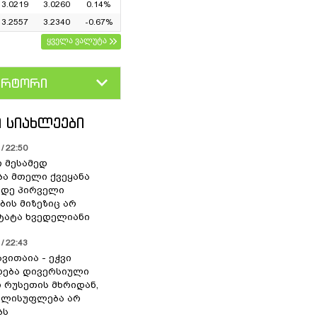
3.0219
3.0260
0.14%
3.2557
3.2340
-0.67%
ყველა ვალუტა
ერტორი
D
GEL
 ᲡᲘᲐᲮᲚᲔᲔᲑᲘ
/ 22:50
ი მესამედ
ა მთელი ქვეყანა
მდე პირველი
ბის მიზეზიც არ
 ტატა ხვედელიანი
/ 22:43
ვითაია - ეჭვი
ხდება დივერსიული
ი რუსეთის მხრიდან,
ელისუფლება არ
ბს