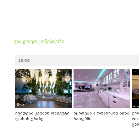
გააკეთეთ კომენტარი
SS.GE
იყიდება კვების ობიექტი
იყიდება 3 ოთახიანი ბინა
ქი
ლისის ტბაზე
ბათუმში
ოთ
ვა