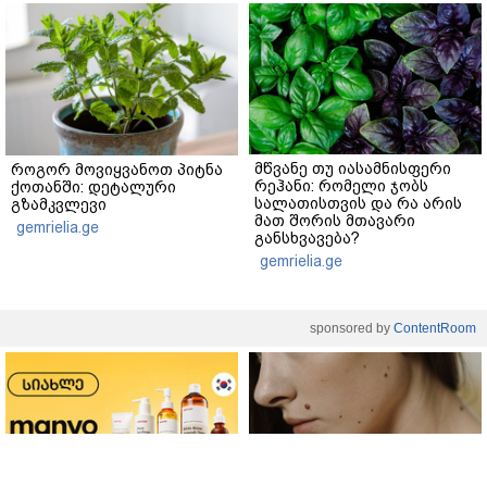
მწვანე თუ იასამნისფერი
როგორ მოვიყვანოთ პიტნა
რეჰანი: რომელი ჯობს
ქოთანში: დეტალური
სალათისთვის და რა არის
გზამკვლევი
მათ შორის მთავარი
gemrielia.ge
განსხვავება?
gemrielia.ge
sponsored by
ContentRoom