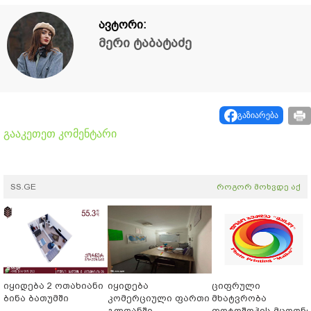
ავტორი:
მერი ტაბატაძე
გაზიარება
გააკეთეთ კომენტარი
SS.GE
როგორ მოხვდე აქ
იყიდება 2 ოთახიანი
იყიდება
ციფრული
ბინა ბათუმში
კომერციული ფართი
მხატვრობა
გლდანში
ფოტოშოპის მცოდნ