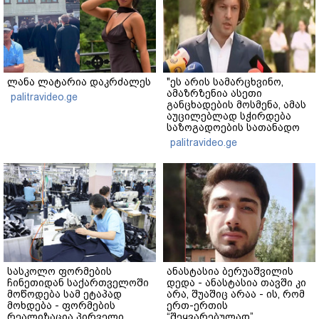
ლანა ლატარია დაკრძალეს
"ეს არის სამარცხვინო,
ამაზრზენია ასეთი
palitravideo.ge
განცხადების მოსმენა, ამას
აუცილებლად სჭირდება
საზოგადოების სათანადო
რეაქცია" - ირაკლი
palitravideo.ge
კობახიძე
სასკოლო ფორმების
ანასტასია ბერუაშვილის
ჩინეთიდან საქართველოში
დედა - ანასტასია თავში კი
მოწოდება სამ ეტაპად
არა, შუაშიც არაა - ის, რომ
მოხდება - ფორმების
ერთ-ერთის
რეალიზაცია პირველი
“შეყვარებულად”