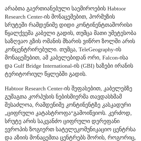
არაბთა გაერთიანებული საემიროების Habtoor
Research Center-ის მონაცემებით, ჰორმუზის
სრუტეში რამდენიმე დიდი კონტინენტთაშორისი
წყალქვეშა კაბელი გადის, თუმცა მათი უმეტესობა
საზღვაო გზის ომანის მხარის ვიწრო ზოლში არის
კონცენტრირებული. თუმცა, TeleGeography-ის
მონაცემებით, ამ კაბელებიდან ორი, Falcon-ისა
და Gulf Bridge International-ის (GBI) ხაზები ირანის
ტერიტორიულ წყლებში გადის.
Habtoor Research Center-ის შეფასებით, კაბელებზე
გუშაგთა კორპუსის ნებისმიერმა თავდასხმამ
შესაძლოა, რამდენიმე კონტინენტზე კასკადური
„ციფრული კატასტროფა“გამოიწვიოს. კერძოდ,
სრუტე არის საკვანძო ციფრული დერეფანი
ევროპის ზოგიერთ სატელეკომუნიკაციო ცენტრსა
და აზიის მონაცემთა ცენტრებს შორის, როგორიც,