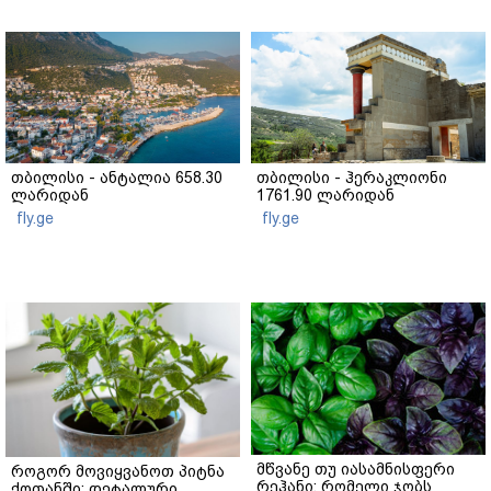
თბილისი - ანტალია 658.30
თბილისი - ჰერაკლიონი
ლარიდან
1761.90 ლარიდან
fly.ge
fly.ge
მწვანე თუ იასამნისფერი
როგორ მოვიყვანოთ პიტნა
რეჰანი: რომელი ჯობს
ქოთანში: დეტალური