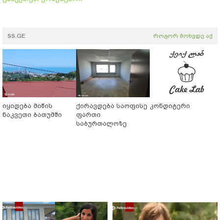
SS.GE
როგორ მოხვდე აქ
იყიდება მიწის
ქირავდება საოფისე
კონდიტერი
ნაკვეთი ბათუმში
ფართი
საბურთალოზე