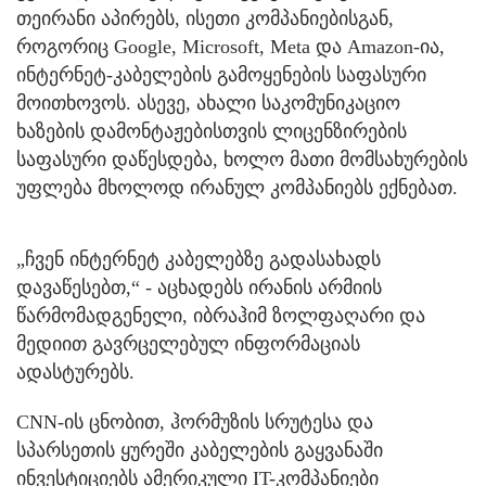
თეირანი აპირებს, ისეთი კომპანიებისგან,
როგორიც Google, Microsoft, Meta და Amazon-ია,
ინტერნეტ-კაბელების გამოყენების საფასური
მოითხოვოს. ასევე, ახალი საკომუნიკაციო
ხაზების დამონტაჟებისთვის ლიცენზირების
საფასური დაწესდება, ხოლო მათი მომსახურების
უფლება მხოლოდ ირანულ კომპანიებს ექნებათ.
„ჩვენ ინტერნეტ კაბელებზე გადასახადს
დავაწესებთ,“ - აცხადებს ირანის არმიის
წარმომადგენელი, იბრაჰიმ ზოლფაღარი და
მედიით გავრცელებულ ინფორმაციას
ადასტურებს.
CNN-ის ცნობით, ჰორმუზის სრუტესა და
სპარსეთის ყურეში კაბელების გაყვანაში
ინვესტიციებს ამერიკული IT-კომპანიები