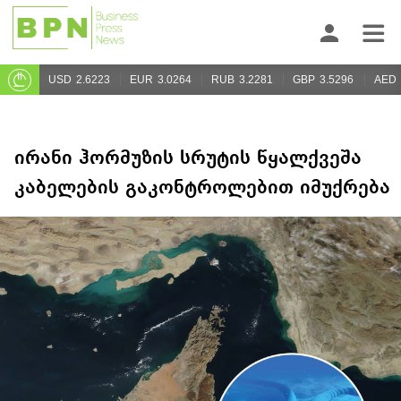
USD
2.6223
EUR
3.0264
RUB
3.2281
GBP
3.5296
AED
ირანი ჰორმუზის სრუტის წყალქვეშა
კაბელების გაკონტროლებით იმუქრება