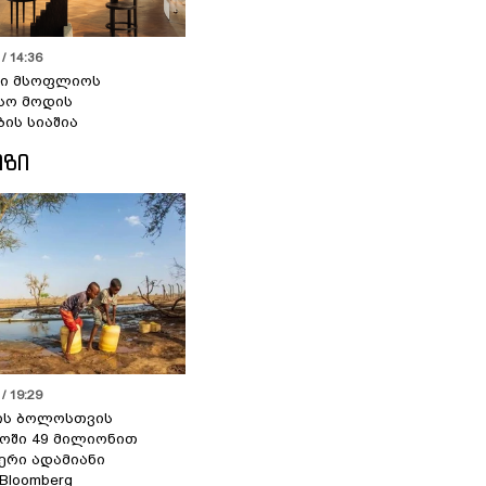
/ 14:36
სი მსოფლიოს
სო მოდის
ბის სიაშია
ᲘᲖᲘ
/ 19:29
ის ბოლოსთვის
ოში 49 მილიონით
იერი ადამიანი
 Bloomberg