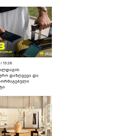
/ 15:28
 ალდაგის
ურო დაზღვევა და
აორმაგებული
ტი