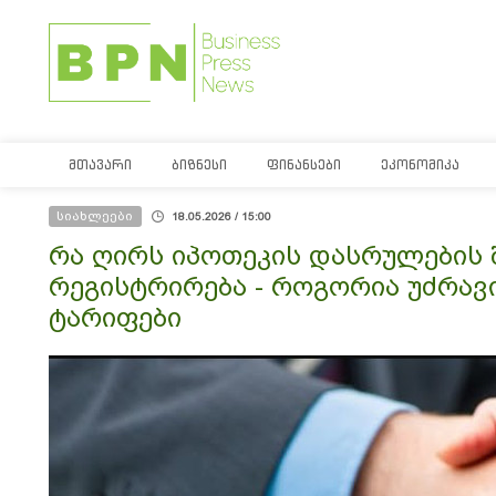
ᲛᲗᲐᲕᲐᲠᲘ
ᲑᲘᲖᲜᲔᲡᲘ
ᲤᲘᲜᲐᲜᲡᲔᲑᲘ
ᲔᲙᲝᲜᲝᲛᲘᲙᲐ
სიახლეები
18.05.2026 / 15:00
რა ღირს იპოთეკის დასრულების შ
რეგისტრირება - როგორია უძრავ
ტარიფები