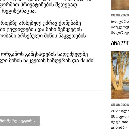
ფორმით პრივატიზების შედეგად
 რეგისტრაცია;
06.08.2026 
ბოიგარ
იებზე არსებულ უძრავ ქონებაზე
საუკეთე
სში ცვლილების და მისი შეწყვეტის
მაღაზიე
ბაში არსებული მიწის ნაკვეთების
ᲐᲜᲐᲚ
ორგანოს განცხადების საფუძველზე
ლი მიწის ნაკვეთის საზღვრის და მასში
05.08.2026 
2027 წლ
მსოფლი
მისწერე ავტორს
მეტი მშ
იქნება -