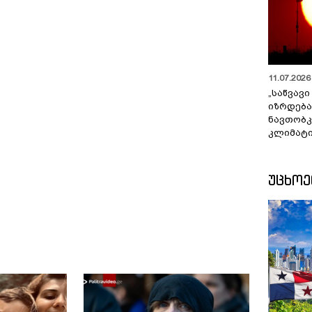
11.07.2026 
„საწვავი
იზრდება
ნავთობკ
კლიმატი
ᲣᲪᲮᲝ