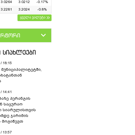
3.0264
3.0212
-0.17%
3.2281
3.2024
-0.8%
ყველა ვალუტა
ერტორი
D
GEL
 ᲡᲘᲐᲮᲚᲔᲔᲑᲘ
/ 18:15
 მუნიციპალიტეტში,
ახატანთან
ა
/ 14:41
ბაზე პერანგის
ან საცურაო
ი სიარულისთვის
ომდე ჯარიმის
 მოგიწევთ
/ 13:57