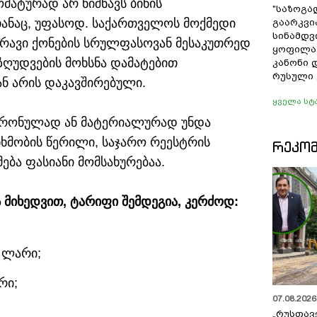
ატურად არ ნიშნავს ბინის
"საზოგა
ანაც, უფასოდ. საქართველოს მოქმედი
გაარკვი
სინამდვ
რავი ქონების სრულფასოვან მესაკუთრედ
ყოფილა
ზღუდვების მოხსნა დამატებით
კანონი 
რუსული 
ნ არის დაკავშირებული.
ყველა სტ
ქტრონულად ან მატერიალურად უნდა
ანხმობის წერილი, საჯარო რეესტრის
ᲠᲔᲙᲝ
ება ფასიანი მომსახურებაა.
 მიხედვით, ტარიფი შემდეგია, კერძოდ:
0 ლარი;
რი;
07.08.2026 
„რუსთავ