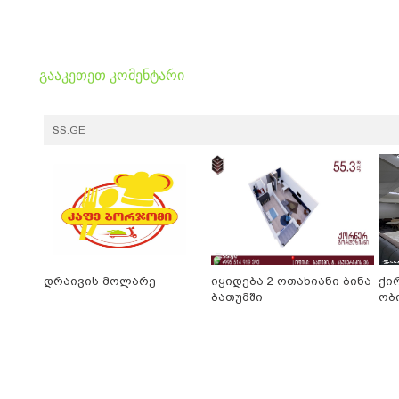
გააკეთეთ კომენტარი
SS.GE
დრაივის მოლარე
იყიდება 2 ოთახიანი ბინა
ქი
ბათუმში
ობ