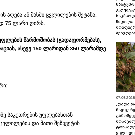
სასტუმრ
გაუქმებე
ბის აღება ან მასში ცვლილების შეტანა.
საკმაოდ
წავალთ 
დ 75 ლარი ღირს.
მოიფიქრ
შეხვდებ
 უფლების წარმოშობას (გადაფორმებას),
რაციას, ასევე 150 ლარიდან 350 ლარამდე
რი;
07.08.2026 
„დიდი რ
ნადგურდ
თზე საკუთრების უფლებასთან
გამოწვევ
მოსავალ
ცვლილების და მათი შეწყვეტის
ტონამდ
ველოდებ