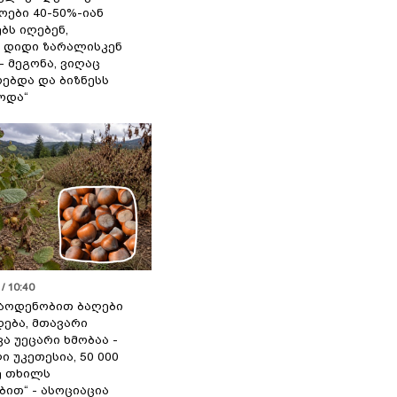
ოები 40-50%-იან
ბს იღებენ,
 დიდი ზარალისკენ
- მეგონა, ვიღაც
ებდა და ბიზნესს
ოდა“
/ 10:40
აოდენობით ბაღები
ება, მთავარი
ა უეცარი ხმობაა -
ი უკეთესია, 50 000
ე თხილს
ით“ - ასოციაცია