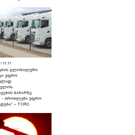
/ 11:11
ების გლობალური
ტი უფრო
ეულად
ველოს
ვების ბაზარზე
ა - პრობლემა უფრო
დება“ – TCRC