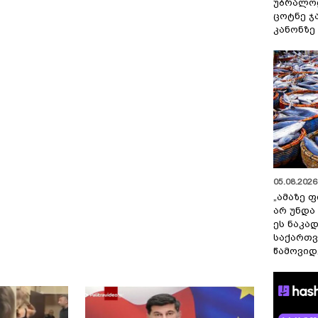
უბრალოდ
ცოტნე ჯ
კანონზე
05.08.2026 
„ამაზე ფ
არ უნდა
ეს ნაკა
საქართ
წამოვიდ