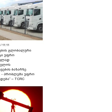
/ 11:11
ების გლობალური
ტი უფრო
ეულად
ველოს
ვების ბაზარზე
ა - პრობლემა უფრო
დება“ – TCRC