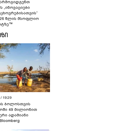
 წარმოგიდგენთ
ს „ინოვაციები
 ცხოვრებისათვის“
2026 წლის მსოფლიო
ატზე™
ᲘᲖᲘ
/ 19:29
ის ბოლოსთვის
ოში 49 მილიონით
იერი ადამიანი
 Bloomberg