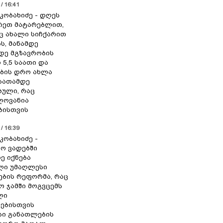
/ 16:41
კობახიძე - დღეს
რეთ მატარებლით,
 ახალი სიჩქარით
ს, მანამდე
დე მგზავრობის
 5,5 საათი და
ბის დრო ახლა
საათამდე
ბული, რაც
ლოვანია
ბისთვის
/ 16:39
კობახიძე -
ო ვადებში
 იქნება
ლი უმაღლესი
ბის რეფორმა, რაც
 ჯამში მოგვცემს
ლი
ებისთვის
ი განათლების