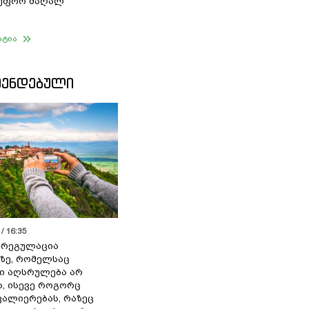
 უფრო მაღალ
ატია
ᲛᲔᲜᲓᲔᲑᲣᲚᲘ
/ 16:35
ს რეგულაცია
ზე, რომელსაც
ი აღსრულება არ
ა, ისევე როგორც
ალიერებას, რაზეც