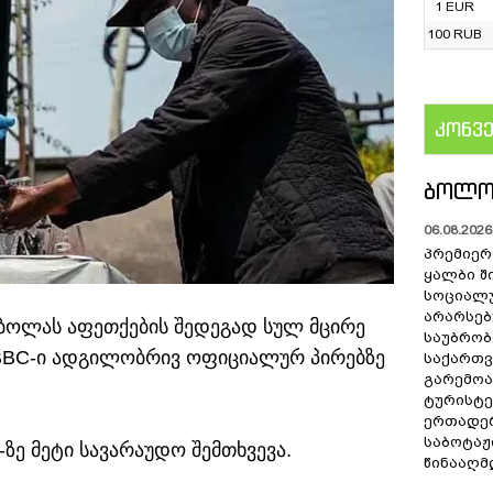
1 EUR
100 RUB
კონვ
US
ᲑᲝᲚᲝ
06.08.2026 
პრემიერ
ყალბი შ
სოციალუ
არარსებ
ბოლას აფეთქების შედეგად სულ მცირე
საუბრობ
ს BBC-ი ადგილობრივ ოფიციალურ პირებზე
საქართ
გარემოა
ტურისტე
ერთადერ
საბოტაჟ
ზე მეტი სავარაუდო შემთხვევა.
წინააღმ