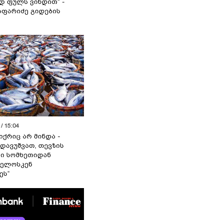
 ფულს ვიხდით“ -
აფარიძე გიდების
/ 15:04
იქრიც არ მინდა -
 დავუშვათ, თევზის
დი სომხეთიდან
ველოსკენ
ეს“