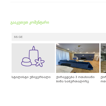
გააკეთეთ კომენტარი
SS.GE
სტილისტი უნივერსალი
ქირავდება 3 ოთახიანი
ქი
ბინა საბურთალოზე
ოთ