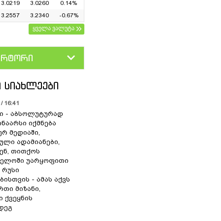
3.0219
3.0260
0.14%
3.2557
3.2340
-0.67%
ყველა ვალუტა
ერტორი
D
GEL
 ᲡᲘᲐᲮᲚᲔᲔᲑᲘ
/ 16:41
ი - აბსოლუტურად
ინაარსი იქმნება
რ მედიაში,
ული ადამიანები,
ენ, თითქოს
ველოში უარყოფითი
 რუსი
ბისთვის - ამას აქვს
თი მიზანი,
ი ქვეყნის
დეგ