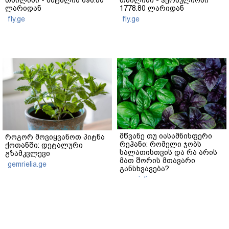
ლარიდან
1778.80 ლარიდან
fly.ge
fly.ge
მწვანე თუ იასამნისფერი
როგორ მოვიყვანოთ პიტნა
რეჰანი: რომელი ჯობს
ქოთანში: დეტალური
სალათისთვის და რა არის
გზამკვლევი
მათ შორის მთავარი
gemrielia.ge
განსხვავება?
gemrielia.ge
sponsored by
ContentRoom