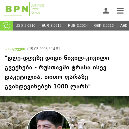
USD
2.6210
EUR
3.0212
RUB
3.2024
GBP
3.5216
AED
სიახლეები
/
19.05.2026 / 14:51
"დღე-დღეზე დიდი წივილ-კივილი
გვექნება - რუსთავში ტრასა ისევ
დაკეტილია, თითო ფარაზე
გვახდევინებენ 1000 ლარს"