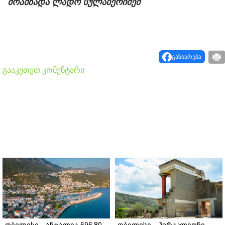
მოამზადა ლადო სულაბერიძემ
გაზიარება
გააკეთეთ კომენტარი
თბილისი - ანტალია 696.80
თბილისი - ჰერაკლიონი