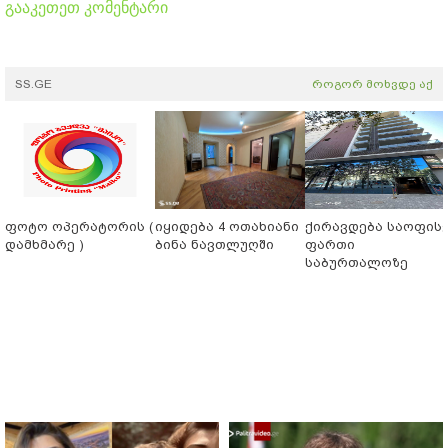
გააკეთეთ კომენტარი
SS.GE
როგორ მოხვდე აქ
ფოტო ოპერატორის (
იყიდება 4 ოთახიანი
ქირავდება საოფის
დამხმარე )
ბინა ნავთლუღში
ფართი
საბურთალოზე