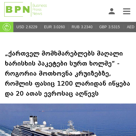
USD
2.6229
EUR
3.0260
RUB
3.2340
GBP
3.5315
AED
„ქართველ მომხმარებლებს მაღალი
ხარისხის პაკეტები სურთ ხოლმე“ -
როგორია მოთხოვნა კრუიზებზე,
რომლის ფასიც 1200 ლარიდან იწყება
და 20 ათას ევროსაც აღწევს