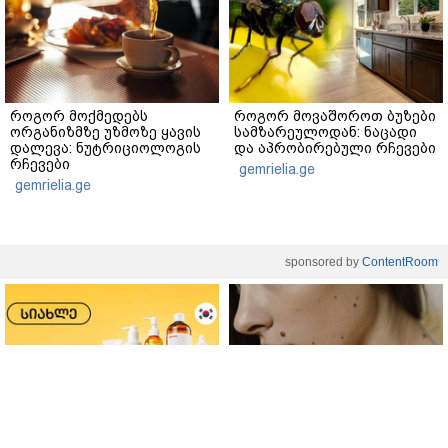
როგორ მოქმედებს
როგორ მოვაშოროთ ბუზები
ორგანიზმზე უზმოზე ყავის
სამზარეულოდან: ნაცადი
დალევა: ნუტრიციოლოგის
და აპრობირებული რჩევები
რჩევები
gemrielia.ge
gemrielia.ge
sponsored by
ContentRoom
ფერმენტირებული
როდის არის ხალი საშიში