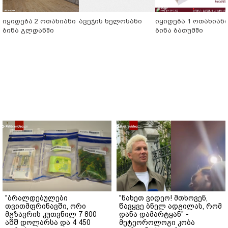
იყიდება 2 ოთახიანი
ავეჯის ხელოსანი
იყიდება 1 ოთახიან
ბინა გლდანში
ბინა ბათუმში
"ბრალდებულები
"ნახეთ ვიდეო! მთხოვენ,
თვითმფრინავში, ორი
წავყვე ბნელ ადგილას, რომ
მგზავრის კუთვნილ 7 800
დანა დამარტყან" -
აშშ დოლარსა და 4 450
მეტეოროლოგი კობა