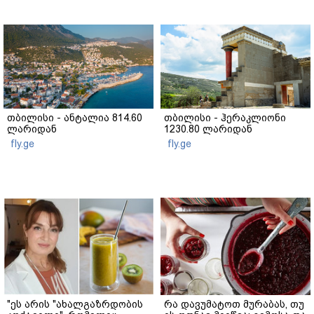
თბილისი - ანტალია 814.60
თბილისი - ჰერაკლიონი
ლარიდან
1230.80 ლარიდან
fly.ge
fly.ge
"ეს არის "ახალგაზრდობის
რა დავუმატოთ მურაბას, თუ