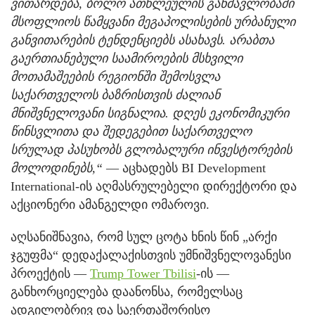
ვითარდება, ბოლო ათწლეულის განმავლობაში
მსოფლიოს წამყვანი მეგაპოლისების ურბანული
განვითარების ტენდენციებს ასახავს. არაბთა
გაერთიანებული საამიროების მსხვილი
მოთამაშეების რეგიონში შემოსვლა
საქართველოს ბაზრისთვის ძალიან
მნიშვნელოვანი სიგნალია. დღეს ეკონომიკური
წინსვლითა და შედეგებით საქართველო
სრულად პასუხობს გლობალური ინვესტორების
მოლოდინებს,“
— აცხადებს BI Development
International-ის აღმასრულებელი დირექტორი და
აქციონერი ამანგელდი ომაროვი.
აღსანიშნავია, რომ სულ ცოტა ხნის წინ „არქი
ჯგუფმა“ დედაქალაქისთვის უმნიშვნელოვანესი
პროექტის —
Trump Tower Tbilisi
-ის —
განხორციელება დაანონსა, რომელსაც
ადგილობრივ და საერთაშორისო