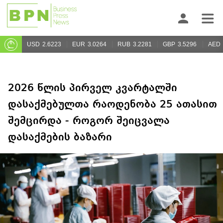
USD
2.6223
EUR
3.0264
RUB
3.2281
GBP
3.5296
AED
2026 წლის პირველ კვარტალში
დასაქმებულთა რაოდენობა 25 ათასით
შემცირდა - როგორ შეიცვალა
დასაქმების ბაზარი