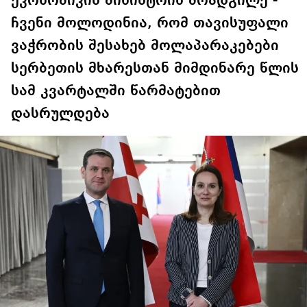
ეკონომიკის მინისტრის მოადგილე -
უზრუნველყოფა ოპოზიციის
დასაქსაქსად
ჩვენი მოლოდინია, რომ თავისუფალი
ვაჭრობის შესახებ მოლაპარაკებები
სერბეთის მხარესთან მიმდინარე წლის
სამ კვარტალში წარმატებით
დასრულდება