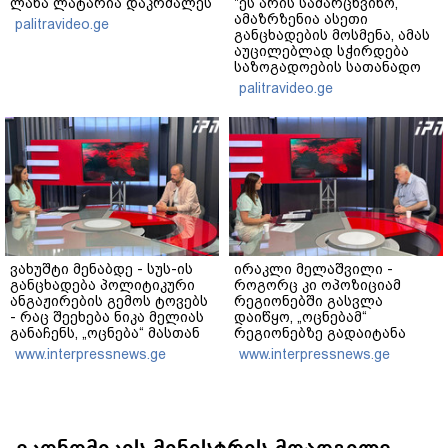
ლანა ლატარია დაკრძალეს
"ეს არის სამარცხვინო,
ამაზრზენია ასეთი
palitravideo.ge
განცხადების მოსმენა, ამას
აუცილებლად სჭირდება
საზოგადოების სათანადო
რეაქცია" - ირაკლი
palitravideo.ge
კობახიძე
ვახუშტი მენაბდე - სუს-ის
ირაკლი მელაშვილი -
განცხადება პოლიტიკური
როგორც კი ოპოზიციამ
ანგაჟირების გემოს ტოვებს
რეგიონებში გასვლა
- რაც შეეხება ნიკა მელიას
დაიწყო, „ოცნებამ“
განაჩენს, „ოცნება“ მასთან
რეგიონებზე გადაიტანა
შეზრდილი სასამართლოთი
სიმძიმის ცენტრი,
www.interpressnews.ge
www.interpressnews.ge
ყველაფერს აკეთებს, რომ
მდინარაძეს პოლიტიკური
დათრგუნოს ოპოზიციონერი
ფუნქცია ექნება:
პოლიტიკოსები]
არჩევნებისთვის
მოამზადოს საქართველო -
მათი ამოცანაა,
მაქსიმალური