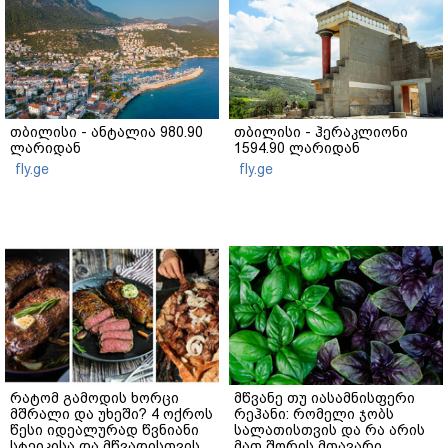
თბილისი - ანტალია 980.90
თბილისი - ჰერაკლიონი
ლარიდან
1594.90 ლარიდან
fly.ge
fly.ge
რატომ გამოდის ხორცი
მწვანე თუ იასამნისფერი
მშრალი და უხეში? 4 ოქროს
რეჰანი: რომელი ჯობს
წესი იდეალურად წვნიანი
სალათისთვის და რა არის
სტეიკისა და მწვადისთვის
მათ შორის მთავარი