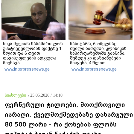
ნიკა მელიას სასამართლოს
სანიტარს, რომელმაც
უპატივცემლობის ფაქტზე 1
შვილი ბათუმში, კლინიკის
წლით და 6 თვით
საპირფარეშოში გააჩინა,
თავისუფლების აღკვეთა
შემდეგ კი დაზიანებები
მიესაჯა
მიაყენა, 4 წლით
თავისუფლების აღკვეთა
www.interpressnews.ge
www.interpressnews.ge
მიესაჯა
სიახლეები
/
25.05.2026 / 14:10
ფერწერული ტილოები, მოოქროვილი
იარაღი, ქველმოქმედებაზე დახარჯული
80 500 ლარი - რა ქონებას ფლობს