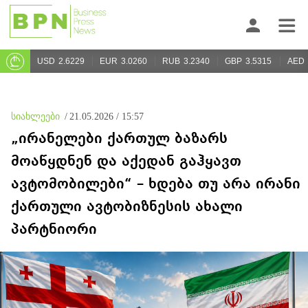
USD
2.6229
EUR
3.0260
RUB
3.2340
GBP
3.5315
AED
სიახლეები
/
21.05.2026 / 15:57
„ირანელები ქართულ ბაზარს
მოაწყდნენ და აქედან გაჰყავთ
ავტომობილები“ – ხდება თუ არა ირანი
ქართული ავტობიზნესის ახალი
პარტნიორი