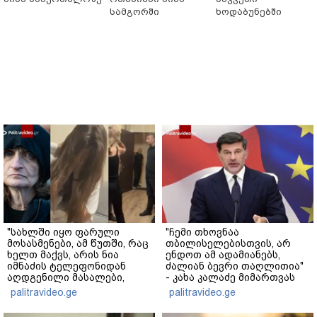
სამგორში
ხოდაბუნებში
"სახლში იყო ფარული
"ჩემი თხოვნაა
მოსასმენები, ამ წუთში, რაც
თბილისელებისთვის, არ
ხელთ მაქვს, არის ნია
ენდოთ ამ ადამიანებს,
იმნაძის ტელეფონიდან
ძალიან ბევრი თაღლითია"
აღდგენილი მასალები,
- კახა კალაძე მიმართვას
არის ანძები, დეტალურები"
ავრცელებს
palitravideo.ge
palitravideo.ge
- ეკა კუპატაძე