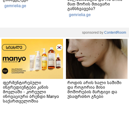
მათ შორის მთავარი
gemrielia.ge
განსხვავება?
gemrielia.ge
sponsored by
ContentRoom
ფერმენტირებული
როდის არის ხალი საშიში
ინგრედიენტები კანის
და როგორია მისი
მოვლაში - კორეული
მოშორების მარტივი და
ინოვაციური ბრენდი Manyo
უსაფრთხო გზები
საქართველოშია