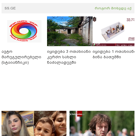
SS.GE
როგორ მოხვდე აქ
ავტო
იყიდება 3 ოთახიანი
იყიდება 1 ოთახიან
მარეგულირებელი
კერძო სახლი
ბინა ბათუმში
(სტაიანჩიკი)
ნაძალადევში