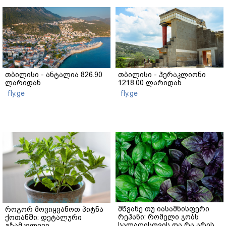
თბილისი - ანტალია 826.90
თბილისი - ჰერაკლიონი
ლარიდან
1218.00 ლარიდან
fly.ge
fly.ge
მწვანე თუ იასამნისფერი
როგორ მოვიყვანოთ პიტნა
რეჰანი: რომელი ჯობს
ქოთანში: დეტალური
სალათისთვის და რა არის
გზამკვლევი