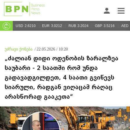
USD
2.6210
EUR
3.0212
RUB
3.2024
GBP
3.5216
AED
უძრავი ქონება
/
22.05.2026 / 10:20
„ძალიან დიდი ოდენობის ზარალზეა
საუბარი - 2 საათში რომ უნდა
გადავადგილდეთ, 4 საათი გვიწევს
სიარული, რადგან ვიღაცამ რაღაც
არასწორად გააკეთა“