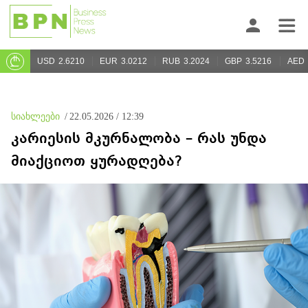
USD
2.6210
EUR
3.0212
RUB
3.2024
GBP
3.5216
AED
სიახლეები
/
22.05.2026 / 12:39
კარიესის მკურნალობა – რას უნდა
მიაქციოთ ყურადღება?