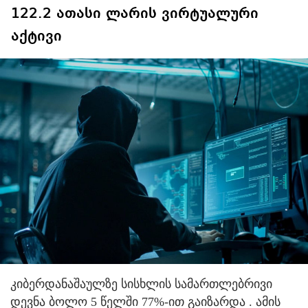
122.2 ათასი ლარის ვირტუალური
აქტივი
კიბერდანაშაულზე სისხლის სამართლებრივი
დევნა ბოლო 5 წელში 77%-ით გაიზარდა . ამის