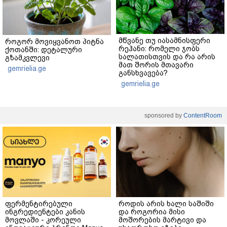
მწვანე თუ იასამნისფერი
როგორ მოვიყვანოთ პიტნა
რეჰანი: რომელი ჯობს
ქოთანში: დეტალური
სალათისთვის და რა არის
გზამკვლევი
მათ შორის მთავარი
gemrielia.ge
განსხვავება?
gemrielia.ge
sponsored by
ContentRoom
ფერმენტირებული
როდის არის ხალი საშიში
ინგრედიენტები კანის
და როგორია მისი
მოვლაში - კორეული
მოშორების მარტივი და