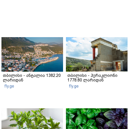
თბილისი - ანტალია 1382.20
თბილისი - ჰერაკლიონი
ლარიდან
1778.80 ლარიდან
fly.ge
fly.ge