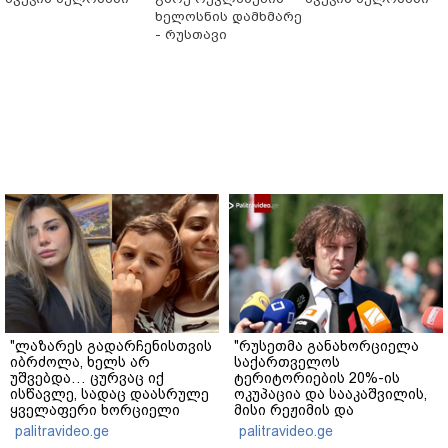
ხელოსნის დამხმარე
- რუსთავი
"ლაზარეს გადარჩენისთვის
"რუსეთმა განახორციელა
იბრძოლა, ხელს არ
საქართველოს
უშვებდა… ცურვაც იქ
ტერიტორიების 20%-ის
ისწავლე, სადაც დაასრულე
ოკუპაცია და სააკაშვილის,
ყველაფერი ხორციელი
მისი რეჟიმის და
ცხოვრებიდან" – რას წერს
"ნაცმოძრაობის" ღალატი
palitravideo.ge
palitravideo.ge
ხობში დაღუპული დედა-
ვერანაირად ვერ