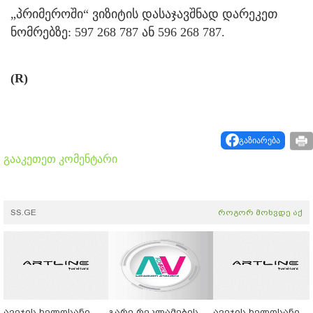
„პრიმეროში“ ვიზიტის დასაჯავშნად დარეკეთ
ნომრებზე: 597 268 787 ან 596 268 787.
(R)
გაზიარება
გააკეთეთ კომენტარი
SS.GE
როგორ მოხვდე აქ
ავეჯის ხელოსანი
გარე რეკლამების
ავეჯის ხელოსანი