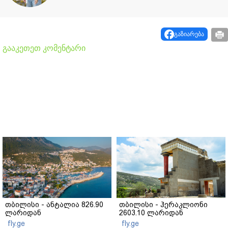
გაზიარება
გააკეთეთ კომენტარი
თბილისი - ანტალია 826.90
თბილისი - ჰერაკლიონი
ლარიდან
2603.10 ლარიდან
fly.ge
fly.ge