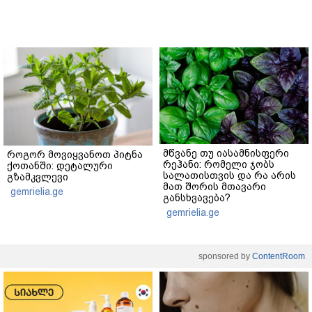
მწვანე თუ იასამნისფერი
როგორ მოვიყვანოთ პიტნა
რეჰანი: რომელი ჯობს
ქოთანში: დეტალური
სალათისთვის და რა არის
გზამკვლევი
მათ შორის მთავარი
gemrielia.ge
განსხვავება?
gemrielia.ge
sponsored by
ContentRoom