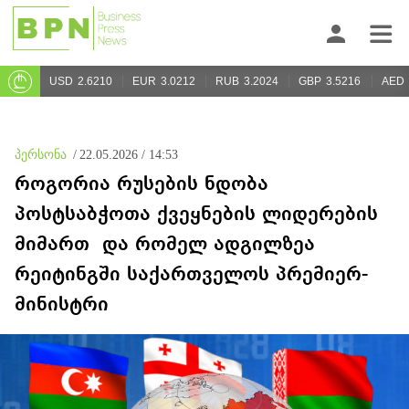
USD
2.6210
EUR
3.0212
RUB
3.2024
GBP
3.5216
AED
პერსონა
/
22.05.2026 / 14:53
როგორია რუსების ნდობა
პოსტსაბჭოთა ქვეყნების ლიდერების
მიმართ და რომელ ადგილზეა
რეიტინგში საქართველოს პრემიერ-
მინისტრი