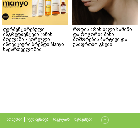
ფერმენტირებული
როდის არის ხალი საშიში
ინგრედიენტები კანის
და როგორია მისი
მოვლაში - კორეული
მოშორების მარტივი და
ინოვაციური ბრენდი Manyo
უსაფრთხო გზები
საქართველოშია
მთავარი
ჩვენ შესახებ
რეკლამა
სერვისები
თბილისი, იოსებიძის ქ. 49
(+995 32) 2 19 60 13