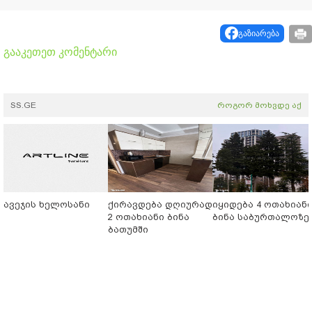
გაზიარება
გააკეთეთ კომენტარი
SS.GE
როგორ მოხვდე აქ
ავეჯის ხელოსანი
ქირავდება დღიურად
იყიდება 4 ოთახიან
2 ოთახიანი ბინა
ბინა საბურთალოზე
ბათუმში