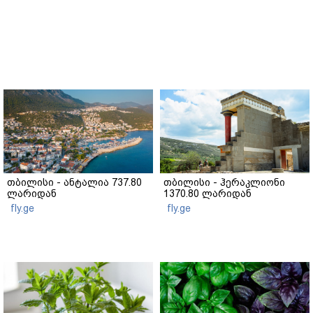
თბილისი - ანტალია 737.80
თბილისი - ჰერაკლიონი
ლარიდან
1370.80 ლარიდან
fly.ge
fly.ge