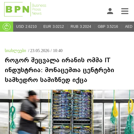
USD
2.6210
EUR
3.0212
RUB
3.2024
GBP
3.5216
AED
სიახლეები
/
23.05.2026 / 10:40
როგორ შეცვალა ირანის ომმა IT
ინდუსტრია: მონაცემთა ცენტრები
სამხედრო სამიზნედ იქცა