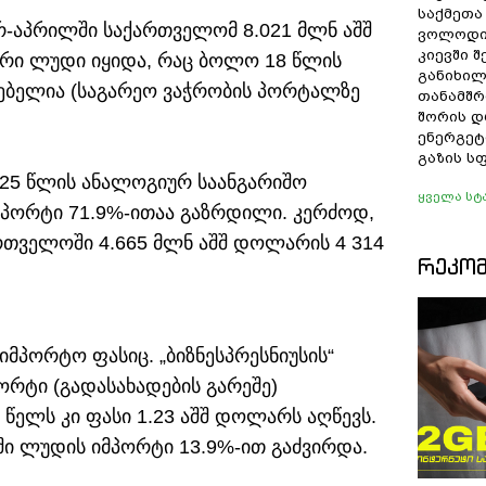
საქმეთა
-აპრილში საქართველომ 8.021 მლნ აშშ
ვოლოდი
კიევში 
რი ლუდი იყიდა, რაც ბოლო 18 წლის
განიხილ
ნებელია (საგარეო ვაჭრობის პორტალზე
თანამშრ
შორის დ
ენერგეტ
გაზის ს
025 წლის ანალოგიურ საანგარიშო
ყველა სტ
მპორტი 71.9%-ითაა გაზრდილი. კერძოდ,
რთველოში 4.665 მლნ აშშ დოლარის 4 314
ᲠᲔᲙᲝ
პორტო ფასიც. „ბიზნესპრესნიუსის“
რტი (გადასახადების გარეშე)
წელს კი ფასი 1.23 აშშ დოლარს აღწევს.
აში ლუდის იმპორტი 13.9%-ით გაძვირდა.