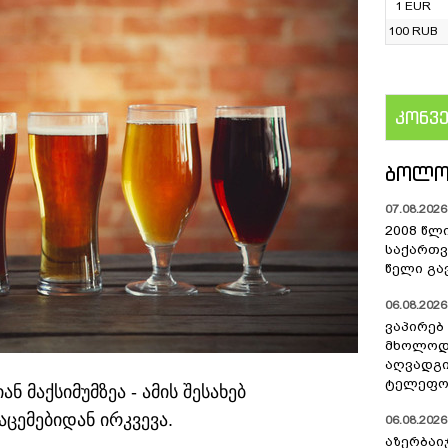
1 EUR
100 RUB
კონვ
US
ᲑᲝᲚᲝ
07.08.2026 
2008 წლ
საქართვ
წელი გა
06.08.2026 
ვაპირებ
მხოლოდ 
აღვადგი
ტელეფონ
მაქსიმუმზეა - ამის შესახებ
აცემებიდან ირკვევა.
06.08.2026 
აზერბაი