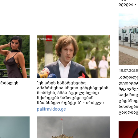
იქნება -
16.07.2026 
„მძღოლ
კრძალეს
"ეს არის სამარცხვინო,
დეფიცი
ამაზრზენია ასეთი განცხადების
მტკივნ
მოსმენა, ამას აუცილებლად
საქართ
სჭირდება საზოგადოების
გადაზიდ
სათანადო რეაქცია" - ირაკლი
აისახებ
კობახიძე
palitravideo.ge
გაღრმავ