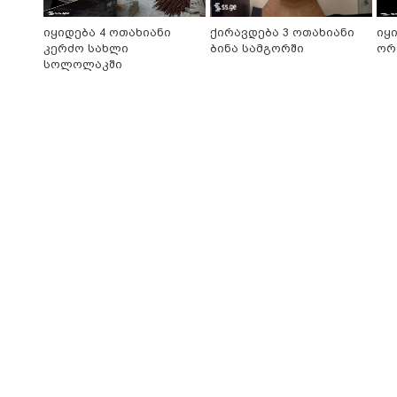
იყიდება 4 ოთახიანი
ქირავდება 3 ოთახიანი
იყ
კერძო სახლი
ბინა სამგორში
ორ
სოლოლაკში