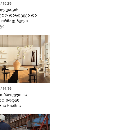
/ 15:28
 ალდაგის
ურო დაზღვევა და
აორმაგებული
ტი
/ 14:36
სი მსოფლიოს
სო მოდის
ბის სიაშია