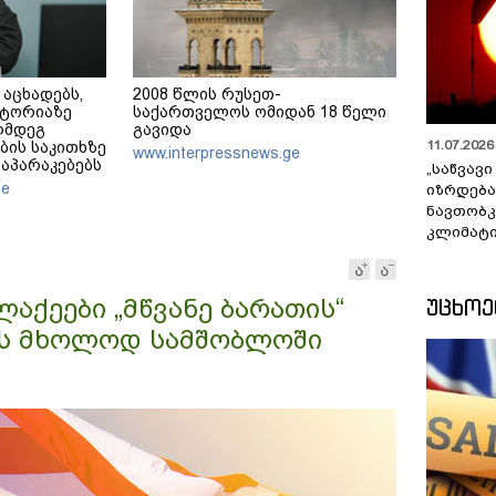
აცხადებს,
2008 წლის რუსეთ-
იტორიაზე
საქართველოს ომიდან 18 წელი
ღმდეგ
გავიდა
11.07.2026 
ების საკითხზე
www.interpressnews.ge
აპარაკებებს
„საწვავი
ge
იზრდება
ნავთობკ
კლიმატი
ᲣᲪᲮᲝ
ლაქეები „მწვანე ბარათის“
ბას მხოლოდ სამშობლოში