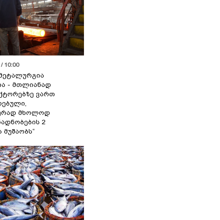
/ 10:00
მეტალურგია
ია - მთლიანად
ქტორებზე ვართ
ებული,
ურად მხოლოდ
ადნობების 2
ა მუშაობს“