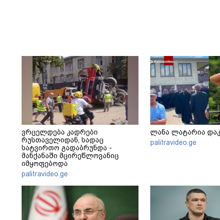
ვრცელდება კადრები
ლანა ლატარია და
რუსთაველიდან, სადაც
palitravideo.ge
სატვირთო გადაბრუნდა -
მანქანაში მცირეწლოვანიც
იმყოფებოდა
palitravideo.ge