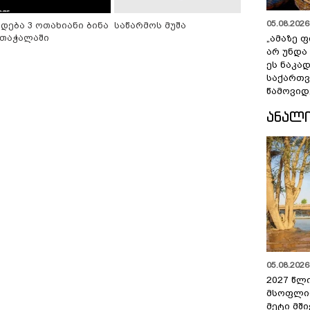
05.08.2026 
იდება 3 ოთახიანი ბინა
საწარმოს მუშა
თაჭალაში
„ამაზე ფ
არ უნდა
ეს ნაკა
საქართ
წამოვიდ
ᲐᲜᲐᲚ
05.08.2026 
2027 წლ
მსოფლი
მეტი მშ