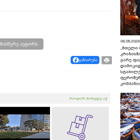
06.08.2026 
მისწერე ავტორს
„მთელი 
კრიზისშ
გარე ფა
გაზიარება
დამოკიდ
სტაბილ
ფეროშენ
კომპანი
როგორ მოხვდე აქ