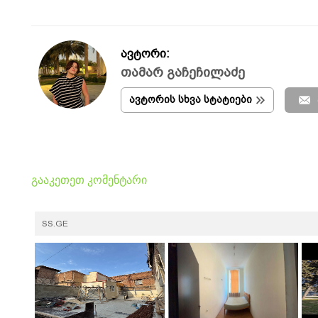
ავტორი:
თამარ გაჩეჩილაძე
ავტორის სხვა სტატიები
გააკეთეთ კომენტარი
SS.GE