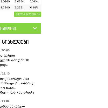
3.0260
3.0264
0.01%
3.2340
3.2281
-0.18%
ყველა ვალუტა
ერტორი
D
GEL
 ᲡᲘᲐᲮᲚᲔᲔᲑᲘ
/ 00:08
ის რუსეთ-
ელოს ომიდან 18
ვიდა
/ 22:10
 მოვიმარაგო არა
სანთლები, არამედ
ნო ხაზის
იც - გია ჯაფარიძე
/ 22:04
ჯანის საგარეო