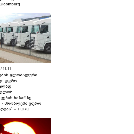
 Bloomberg
/ 11:11
ების გლობალური
ტი უფრო
ეულად
ველოს
ვების ბაზარზე
ა - პრობლემა უფრო
დება“ – TCRC