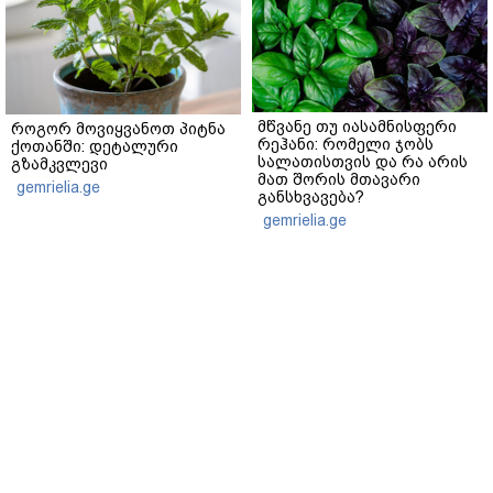
მწვანე თუ იასამნისფერი
როგორ მოვიყვანოთ პიტნა
რეჰანი: რომელი ჯობს
ქოთანში: დეტალური
სალათისთვის და რა არის
გზამკვლევი
მათ შორის მთავარი
gemrielia.ge
განსხვავება?
gemrielia.ge
sponsored by
ContentRoom
ფერმენტირებული
როდის არის ხალი საშიში