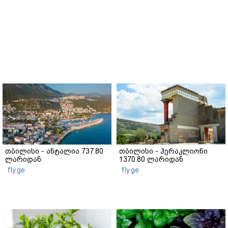
თბილისი - ანტალია 737.80
თბილისი - ჰერაკლიონი
ლარიდან
1370.80 ლარიდან
fly.ge
fly.ge