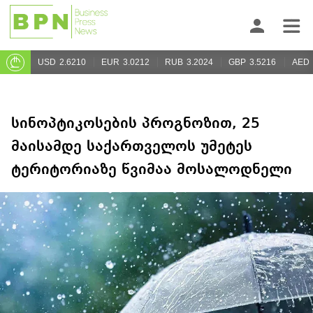
USD
2.6210
EUR
3.0212
RUB
3.2024
GBP
3.5216
AED
სინოპტიკოსების პროგნოზით, 25
მაისამდე საქართველოს უმეტეს
ტერიტორიაზე წვიმაა მოსალოდნელი