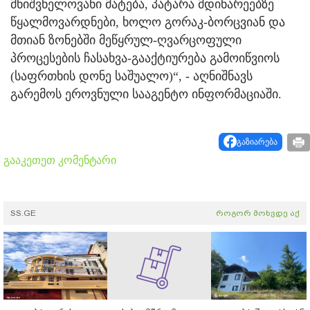
მნიშვნელოვანი მატება, პატარა მდინარეებზე
წყალმოვარდნები, ხოლო გორაკ-ბორცვიან და
მთიან ზონებში მეწყრულ-ღვარცოფული
პროცესების ჩასახვა-გააქტიურება გამოიწვიოს
(საფრთხის დონე საშუალო)“, - აღნიშნავს
გარემოს ეროვნული სააგენტო ინფორმაციაში.
გაზიარება
გააკეთეთ კომენტარი
SS.GE
როგორ მოხვდე აქ