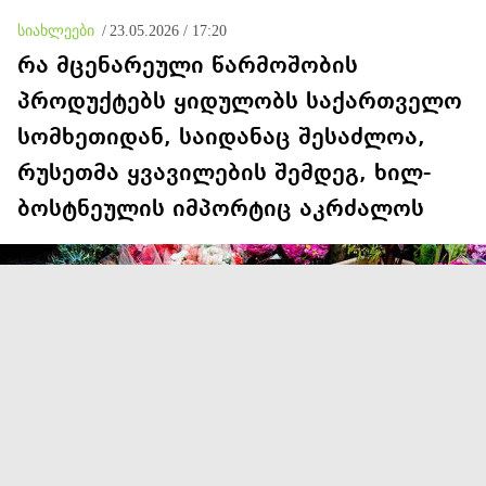
სხვანაირად ვერ
მოიქცეოდა, თანამედროვე
სიახლეები
/
23.05.2026 / 17:20
ეპოქაში სხვანაირად ხდება
რა მცენარეული წარმოშობის
პროდუქტებს ყიდულობს საქართველო
სომხეთიდან, საიდანაც შესაძლოა,
რუსეთმა ყვავილების შემდეგ, ხილ-
ბოსტნეულის იმპორტიც აკრძალოს