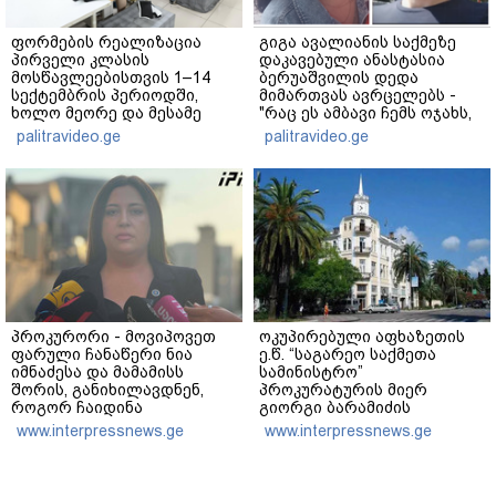
ფორმების რეალიზაცია
გიგა ავალიანის საქმეზე
პირველი კლასის
დაკავებული ანასტასია
მოსწავლეებისთვის 1–14
ბერუაშვილის დედა
სექტემბრის პერიოდში,
მიმართვას ავრცელებს -
ხოლო მეორე და მესამე
"რაც ეს ამბავი ჩემს ოჯახს,
ეტაპებზე...
ჩემს ანასტასიას გადახდა
palitravideo.ge
palitravideo.ge
თავს, მის მერე მე მე არ
ვარ"
პროკურორი - მოვიპოვეთ
ოკუპირებული აფხაზეთის
ფარული ჩანაწერი ნია
ე.წ. “საგარეო საქმეთა
იმნაძესა და მამამისს
სამინისტრო”
შორის, განიხილავდნენ,
პროკურატურის მიერ
როგორ ჩაიდინა
გიორგი ბარამიძის
გაბაშვილმა დანაშაული -
განცხადებასთან
www.interpressnews.ge
www.interpressnews.ge
ნიას მამა ამბობს, რომ
დაკავშირებით გამოძიების
არასწორად მოიქცა, თუმცა
დაწყებას ეხმაურება
მამას ეუბნება, რომ