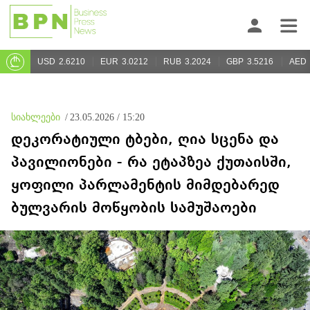
USD
2.6210
EUR
3.0212
RUB
3.2024
GBP
3.5216
AED
სიახლეები
/
23.05.2026 / 15:20
დეკორატიული ტბები, ღია სცენა და
პავილიონები - რა ეტაპზეა ქუთაისში,
ყოფილი პარლამენტის მიმდებარედ
ბულვარის მოწყობის სამუშაოები