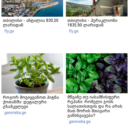
თბილისი - ანტალია 830.20
თბილისი - ჰერაკლიონი
ლარიდან
1835.90 ლარიდან
fly.ge
fly.ge
მწვანე თუ იასამნისფერი
როგორ მოვიყვანოთ პიტნა
რეჰანი: რომელი ჯობს
ქოთანში: დეტალური
სალათისთვის და რა არის
გზამკვლევი
მათ შორის მთავარი
gemrielia.ge
განსხვავება?
gemrielia.ge