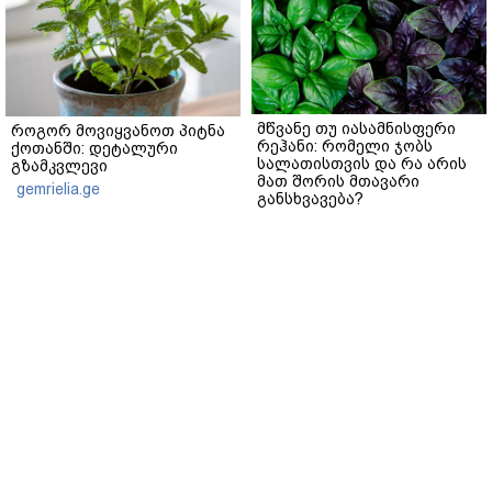
მწვანე თუ იასამნისფერი
როგორ მოვიყვანოთ პიტნა
რეჰანი: რომელი ჯობს
ქოთანში: დეტალური
სალათისთვის და რა არის
გზამკვლევი
მათ შორის მთავარი
gemrielia.ge
განსხვავება?
gemrielia.ge
sponsored by
ContentRoom
ფერმენტირებული
როდის არის ხალი საშიში