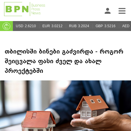
USD
2.6210
EUR
3.0212
RUB
3.2024
GBP
3.5216
AED
თბილისში ბინები გაძვირდა - როგორ
შეიცვალა ფასი ძველ და ახალ
პროექტებში