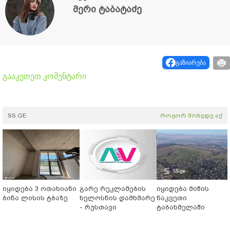
მერი ტაბატაძე
გაზიარება
გააკეთეთ კომენტარი
SS.GE
როგორ მოხვდე აქ
იყიდება 3 ოთახიანი
გარე რეკლამების
იყიდება მიწის
ბინა ლისის ტბაზე
ხელოსნის დამხმარე
ნაკვეთი
- რუსთავი
ტაბახმელაში