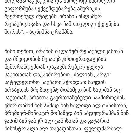
მოლაპარაკებულია და მხოლოდ საბოლოო
გაფორმებას ექვემდებარება ამერიკის
შეერთებულ შტატებს, ირანის ისლამურ
რესპუბლიკასა და სხვა ჩამოთვლილ ქვეყნებს
შორის“, - აღნიშნა ტრამპმა.
მისი თქმით, ირანის ისლამურ რესპუბლიკასთან
და მშვიდობის შესახებ ურთიერთგაგების
მემორანდუმთან დაკავშირებულ ყველა
საკითხთან დაკავშირებით „ძალიან კარგი“
სატელეფონო საუბარი ჰქონდათ საუდის
არაბეთის პრეზიდენტ მოჰამედ ბინ სალმან ალ
საუდთან, არაბთა გაერთიანებული საამიროების
ემირ თამიმ ბინ ჰამად ბინ ხალიფა ალ ტანისთან,
პრემიერ-მინისტრ მოჰამედ ბინ აბდულრაჰმან ბინ
ჯასიმ ბინ ჯაბერ ალ ტანისთან და კატარის
მინისტრ ალი ალ-თავადისთან, ფელდმარშალ