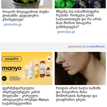
მწვანე თუ იასამნისფერი
როგორ მოვიყვანოთ პიტნა
რეჰანი: რომელი ჯობს
ქოთანში: დეტალური
სალათისთვის და რა არის
გზამკვლევი
მათ შორის მთავარი
gemrielia.ge
განსხვავება?
gemrielia.ge
sponsored by
ContentRoom
ფერმენტირებული
როდის არის ხალი საშიში
ინგრედიენტები კანის
და როგორია მისი
მოვლაში - კორეული
მოშორების მარტივი და
ინოვაციური ბრენდი Manyo
უსაფრთხო გზები
საქართველოშია