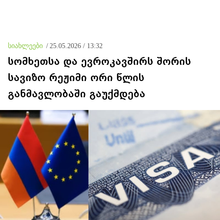
სიახლეები
/
25.05.2026 / 13:32
სომხეთსა და ევროკავშირს შორის
სავიზო რეჟიმი ორი წლის
განმავლობაში გაუქმდება