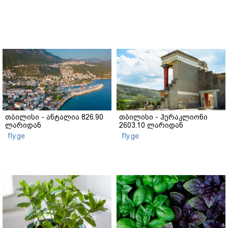
თბილისი - ანტალია 826.90
თბილისი - ჰერაკლიონი
ლარიდან
2603.10 ლარიდან
fly.ge
fly.ge