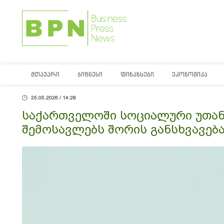
ᲛᲗᲐᲕᲐᲠᲘ
ᲑᲘᲖᲜᲔᲡᲘ
ᲤᲘᲜᲐᲜᲡᲔᲑᲘ
ᲔᲙᲝᲜᲝᲛᲘᲙᲐ
25.05.2026 / 14:28
საქართველოში სოციალური უთან
შემოსავლებს შორის განსხვავებ