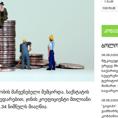
1 EUR
100 RUB
კონვ
US
ᲑᲝᲚᲝ
06.08.2026 
მტკიცედ
ურყევ მ
საქართ
სუვერენ
ტერიტო
მიმართ 
საგარეო
ის მაჩვენებელი შემცირდა. საქსტატის
შედარებით, ჯინის კოეფიციენტი მთლიანი
06.08.2026 
34 ნიშნულს მიაღწია.
“ჯივიპი
გამზირზ
კომპან