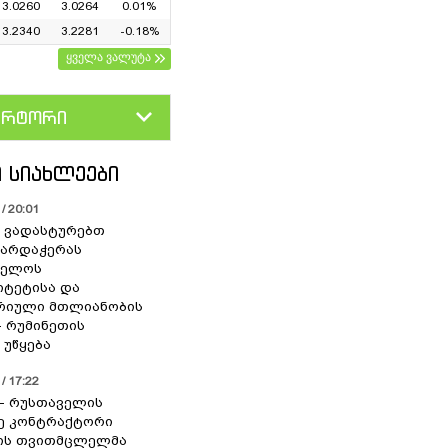
3.0260
3.0264
0.01%
3.2340
3.2281
-0.18%
ყველა ვალუტა
ერტორი
D
GEL
 ᲡᲘᲐᲮᲚᲔᲔᲑᲘ
/ 20:01
 ვადასტურებთ
ხარდაჭერას
ველოს
იტეტისა და
რიული მთლიანობის
- რუმინეთის
 უწყება
/ 17:22
” - რუსთაველის
ე კონტრაქტორი
იის თვითმცლელმა