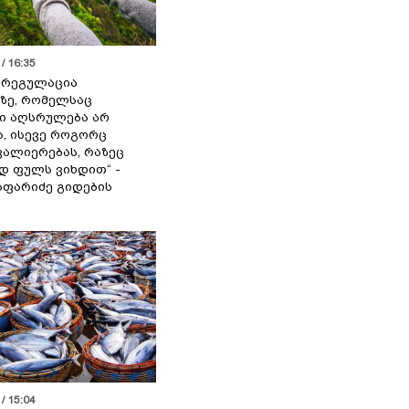
/ 16:35
ს რეგულაცია
ზე, რომელსაც
ი აღსრულება არ
ა, ისევე როგორც
ალიერებას, რაზეც
 ფულს ვიხდით“ -
აფარიძე გიდების
/ 15:04