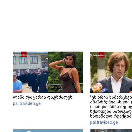
ლანა ლატარია დაკრძალეს
"ეს არის სამარცხვი
ამაზრზენია ასეთი 
palitravideo.ge
მოსმენა, ამას აუ
სჭირდება საზოგად
სათანადო რეაქცია"
კობახიძე
palitravideo.ge