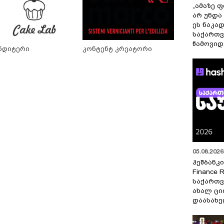
„ამაზე ფ
არ უნდა
ეს ნაკა
საქართ
წამოვიდ
ნდიტერი
კონტენტ კრეატორი
05.08.2026 
ჰეშბანკი
Finance 
საქართვ
ახალ ცი
დაასახ