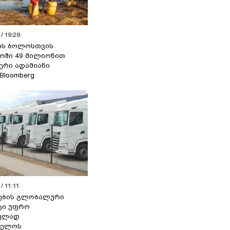
/ 19:29
ის ბოლოსთვის
ოში 49 მილიონით
იერი ადამიანი
 Bloomberg
/ 11:11
ების გლობალური
ტი უფრო
ეულად
ველოს