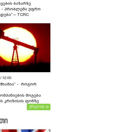
ვების ბაზარზე
ა - პრობლემა უფრო
დება“ – TCRC
/ 12:00
 შხამია“ - როგორ
ომპანიების მოგება
ს კრიზისის ფონზე
ვრცლად
ᲔᲗᲘ