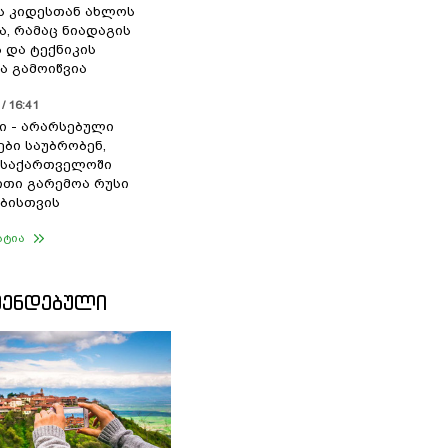
ს კიდესთან ახლოს
ა, რამაც ნიადაგის
 და ტექნიკის
ა გამოიწვია
/ 16:41
ი - არარსებული
ები საუბრობენ,
 საქართველოში
თი გარემოა რუსი
ბისთვის
ატია
ᲛᲔᲜᲓᲔᲑᲣᲚᲘ