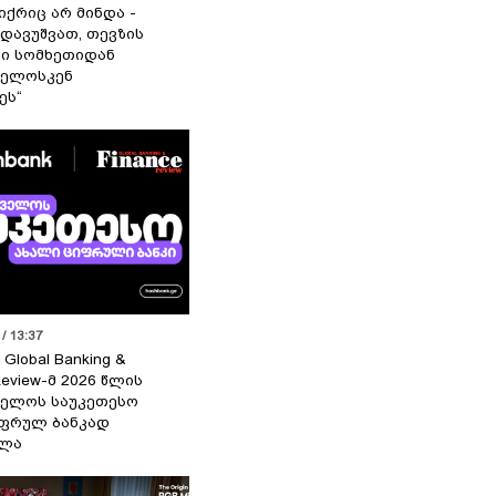
იქრიც არ მინდა -
 დავუშვათ, თევზის
დი სომხეთიდან
ველოსკენ
ეს“
/ 13:37
 Global Banking &
Review-მ 2026 წლის
ელოს საუკეთესო
ფრულ ბანკად
ელა