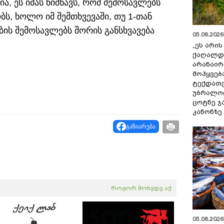
ა, ეს იმას ნიშნავს, რომ შემოსავლებს
ს, ხოლო იმ შემთხვევაში, თუ 1-თან
ბის შემოსავლებს შორის განსხვავება
05.08.2026 
„ეს არი
ქაღალდ
არანაირ
მოჰყვებ
ტექდათვ
უბრალოდ
ცოტნე ჯ
კანონზე
გაზიარება
როგორ მოხვდე აქ
05.08.2026 