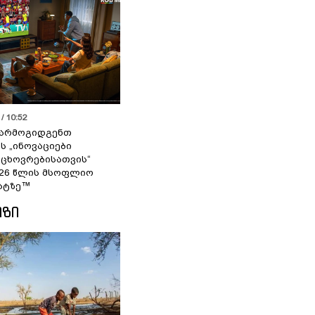
/ 10:52
 წარმოგიდგენთ
ს „ინოვაციები
 ცხოვრებისათვის“
2026 წლის მსოფლიო
ატზე™
ᲘᲖᲘ