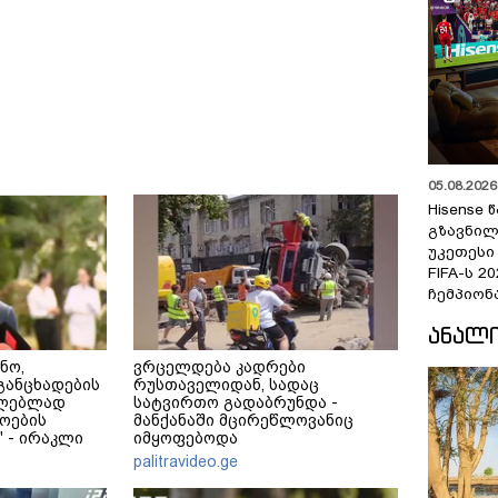
05.08.2026 
Hisense
გზავნილ
უკეთესი
FIFA-ს 
ჩემპიონ
ᲐᲜᲐᲚ
ნო,
ვრცელდება კადრები
განცხადების
რუსთაველიდან, სადაც
ცილებლად
სატვირთო გადაბრუნდა -
ოების
მანქანაში მცირეწლოვანიც
 - ირაკლი
იმყოფებოდა
palitravideo.ge