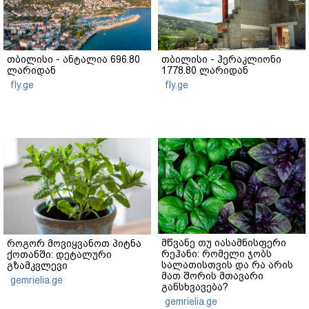
თბილისი - ანტალია 696.80
თბილისი - ჰერაკლიონი
ლარიდან
1778.80 ლარიდან
fly.ge
fly.ge
მწვანე თუ იასამნისფერი
როგორ მოვიყვანოთ პიტნა
რეჰანი: რომელი ჯობს
ქოთანში: დეტალური
სალათისთვის და რა არის
გზამკვლევი
მათ შორის მთავარი
gemrielia.ge
განსხვავება?
gemrielia.ge