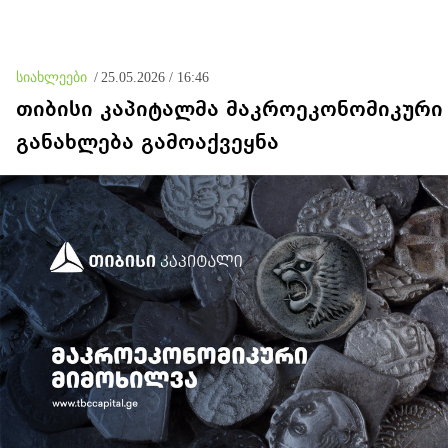
სიახლეები
/
25.05.2026 / 16:46
თიბისი კაპიტალმა მაკროეკონომიკური
განახლება გამოაქვეყნა