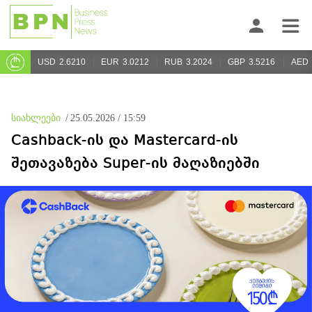
USD
2.6210
EUR
3.0212
RUB
3.2024
GBP
3.5216
AED
სიახლეები
/
25.05.2026 / 15:59
Cashback-ის და Mastercard-ის
შეთავაზება Super-ის მაღაზიებში