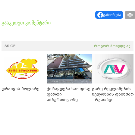
გაზიარება
გააკეთეთ კომენტარი
SS.GE
როგორ მოხვდე აქ
დრაივის მოლარე
ქირავდება საოფისე
გარე რეკლამების
ფართი
ხელოსნის დამხმარ
საბურთალოზე
- რუსთავი