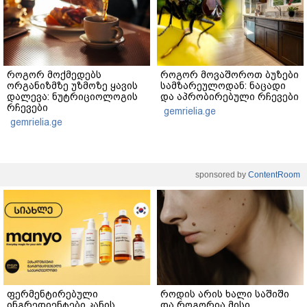
როგორ მოქმედებს
როგორ მოვაშოროთ ბუზები
ორგანიზმზე უზმოზე ყავის
სამზარეულოდან: ნაცადი
დალევა: ნუტრიციოლოგის
და აპრობირებული რჩევები
რჩევები
gemrielia.ge
gemrielia.ge
sponsored by
ContentRoom
ფერმენტირებული
როდის არის ხალი საშიში
ინგრედიენტები კანის
და როგორია მისი