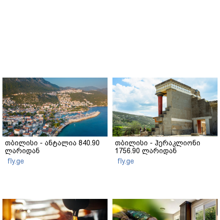
თბილისი - ანტალია 840.90
თბილისი - ჰერაკლიონი
ლარიდან
1756.90 ლარიდან
fly.ge
fly.ge