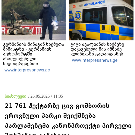
გერმანიის შინაგან საქმეთა
გიგა ავალიანის საქმეზე
მინისტრი - გერმანიის
დაკავებული ნია იმნაძე
აეროპორტში
კლინიკაში გადაიყვანეს
ასაფეთქებელი
www.interpressnews.ge
ნივთიერებებით
დატვირთული დრონის
www.interpressnews.ge
აღმოჩენა საფრთხის ახალ
დონეს აღნიშნავს
სიახლეები
/
26.05.2026 / 11:35
21 761 ჰექტარზე ცივ-გომბორის
ეროვნული პარკი შეიქმნება -
პარლამენტმა კანონპროექტი პირველი