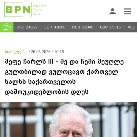
USD
2.6229
EUR
3.0260
RUB
3.2340
GBP
3.5315
AED
სიახლეები
/
26.05.2026 / 10:16
მეფე ჩარლზ III - მე და ჩემი მეუღლე
გულთბილად ვულოცავთ ქართველ
ხალხს საქართველოს
დამოუკიდებლობის დღეს