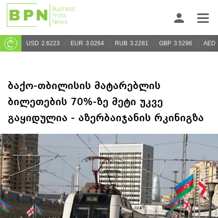
USD
2.6223
EUR
3.0264
RUB
3.2281
GBP
3.5296
AED
ბაქო-თბილისის მატარებლის
ბილეთების 70%-ზე მეტი უკვე
გაყიდულია - აზერბაიჯანის რკინიგზა