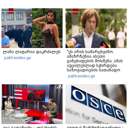
ლანა ლატარია დაკრძალეს
"ეს არის სამარცხვინო,
ამაზრზენია ასეთი
palitravideo.ge
განცხადების მოსმენა, ამას
აუცილებლად სჭირდება
საზოგადოების სათანადო
რეაქცია" - ირაკლი
palitravideo.ge
კობახიძე
გია ჯაფარიძე - კობახიძის
ეუთო-ს წარმომადგენელი -