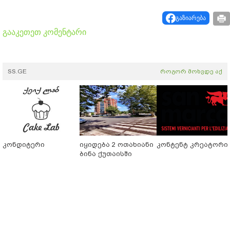
გაზიარება
გააკეთეთ კომენტარი
SS.GE
როგორ მოხვდე აქ
კონდიტერი
იყიდება 2 ოთახიანი
კონტენტ კრეატორი
ბინა ქუთაისში