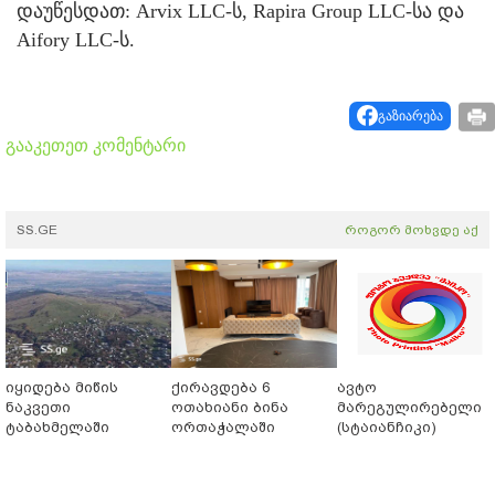
დაუწესდათ: Arvix LLC-ს, Rapira Group LLC-სა და
Aifory LLC-ს.
გაზიარება
გააკეთეთ კომენტარი
SS.GE
როგორ მოხვდე აქ
იყიდება მიწის
ქირავდება 6
ავტო
ნაკვეთი
ოთახიანი ბინა
მარეგულირებელი
ტაბახმელაში
ორთაჭალაში
(სტაიანჩიკი)