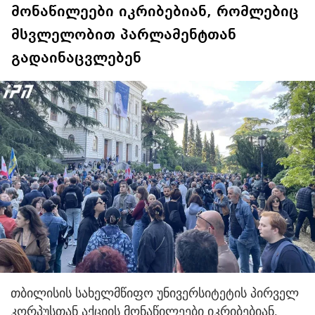
მონაწილეები იკრიბებიან, რომლებიც
მსვლელობით პარლამენტთან
გადაინაცვლებენ
თბილისის სახელმწიფო უნივერსიტეტის პირველ
კორპუსთან აქციის მონაწილეები იკრიბებიან.