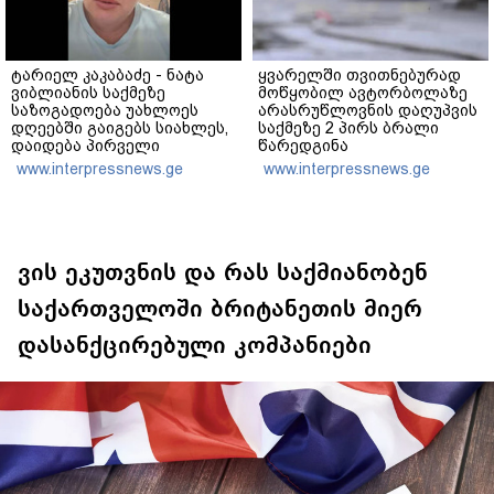
ტარიელ კაკაბაძე - ნატა
ყვარელში თვითნებურად
ვიბლიანის საქმეზე
მოწყობილ ავტორბოლაზე
საზოგადოება უახლოეს
არასრუწლოვნის დაღუპვის
დღეებში გაიგებს სიახლეს,
საქმეზე 2 პირს ბრალი
დაიდება პირველი
წარედგინა
მნიშვნელოვანი შედეგი და
www.interpressnews.ge
www.interpressnews.ge
ოფიციალურად ცნობენ
დაზარალებულად
ვის ეკუთვნის და რას საქმიანობენ
საქართველოში ბრიტანეთის მიერ
დასანქცირებული კომპანიები