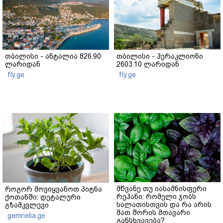
თბილისი - ანტალია 826.90
თბილისი - ჰერაკლიონი
ლარიდან
2603.10 ლარიდან
fly.ge
fly.ge
მწვანე თუ იასამნისფერი
როგორ მოვიყვანოთ პიტნა
რეჰანი: რომელი ჯობს
ქოთანში: დეტალური
სალათისთვის და რა არის
გზამკვლევი
მათ შორის მთავარი
gemrielia.ge
განსხვავება?