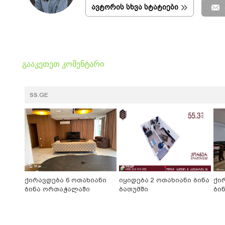
ავტორის სხვა სტატიები
გააკეთეთ კომენტარი
SS.GE
ქირავდება 6 ოთახიანი
იყიდება 2 ოთახიანი ბინა
ქი
ბინა ორთაჭალაში
ბათუმში
ბინ