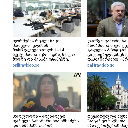
ფორმების რეალიზაცია
დაიწყო გამოძიება
პირველი კლასის
ბარამიძის მიერ ტყ
მოსწავლეებისთვის 1–14
გაცვლის პროცესის
სექტემბრის პერიოდში, ხოლო
გაკეთებულ განცხა
მეორე და მესამე ეტაპებზე...
დაკავშირებით - პ
განცხადება
palitravideo.ge
palitravideo.ge
პროკურორი - მოვიპოვეთ
ოკუპირებული აფხაზ
ფარული ჩანაწერი ნია იმნაძესა
“საგარეო საქმეთა
და მამამისს შორის,
პროკურატურის მიე