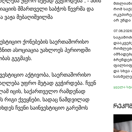
ღლება უფრო მეტად გვჭირდება“, - ამის
მთლიანო
ციაციის მმართველი საბჭოს წევრმა და
რომ სა
ოკუპირე
მა ვაჟა მებაღიშვილმა
არ უნდა 
07.08.2026 
საგამოძ
ნვესტიციო ქონებების საერთაშორისო
დააკვებ
რომლები
იზნით ასოციაცია უახლოეს პერიოდში
ამზადებ
ბას გეგმავს.
ბრენდებ
ფალსიფი
და სხვ
ნვესტიციო აქტივობა, საერთაშორისო
სასმელე
აღლება უფრო მეტად გვჭირდება. ჩვენ
ყველა სტ
ელამ იცის, საქართველო რამდენად
ს რიგი ქვეყნები, სადაც ნამდვილად
ᲠᲔᲙᲝ
ოხდეს ჩვენი საინვესტიციო გარემოს