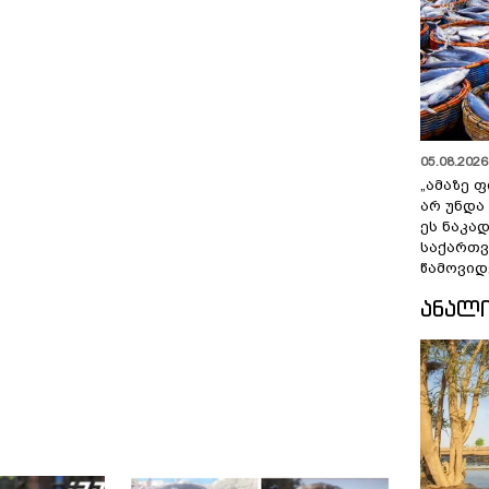
05.08.2026 
„ამაზე ფ
არ უნდა
ეს ნაკა
საქართ
წამოვიდ
ᲐᲜᲐᲚ