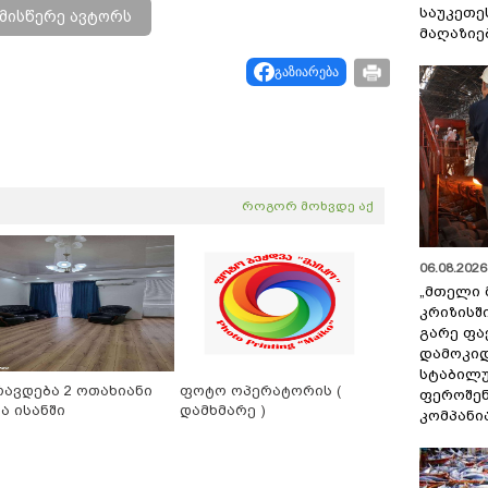
საუკეთე
მისწერე ავტორს
მაღაზიე
გაზიარება
როგორ მოხვდე აქ
06.08.2026 
„მთელი 
კრიზისშ
გარე ფა
დამოკიდ
სტაბილ
რავდება 2 ოთახიანი
ფოტო ოპერატორის (
ფეროშენ
ა ისანში
დამხმარე )
კომპანი