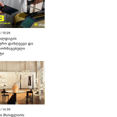
/ 15:28
 ალდაგის
ურო დაზღვევა და
აორმაგებული
ტი
/ 14:36
სი მსოფლიოს