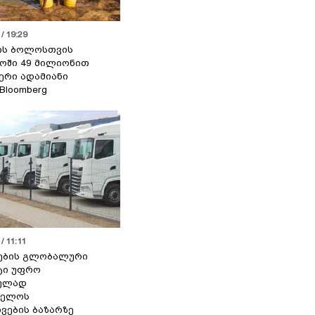
/ 19:29
ის ბოლოსთვის
ოში 49 მილიონით
იერი ადამიანი
 Bloomberg
/ 11:11
ების გლობალური
ტი უფრო
ეულად
ველოს
ვების ბაზარზე