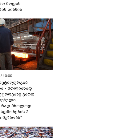
სო მოდის
ბის სიაშია
/ 10:00
მეტალურგია
ია - მთლიანად
ქტორებზე ვართ
ებული,
ურად მხოლოდ
ადნობების 2
ა მუშაობს“