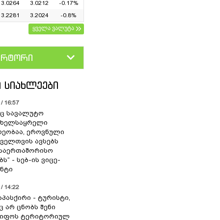
3.0264
3.0212
-0.17%
3.2281
3.2024
-0.8%
ყველა ვალუტა
ერტორი
D
GEL
 ᲡᲘᲐᲮᲚᲔᲔᲑᲘ
/ 16:57
ც სავალუტო
 ხელსაყრელი
ეობაა, ეროვნული
ოველთვის ავსებს
 საერთაშორისო
ს“ - სებ-ის ვიცე-
ნტი
/ 14:22
აპასქირი - ტურისტი,
 არ ცნობს შენი
წიფოს ტერიტორიულ